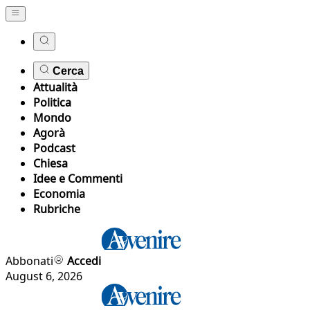
Cerca
Attualità
Politica
Mondo
Agorà
Podcast
Chiesa
Idee e Commenti
Economia
Rubriche
Abbonati
Accedi
August 6, 2026