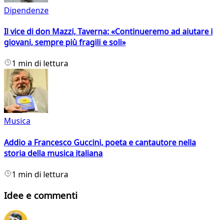
Dipendenze
Il vice di don Mazzi, Taverna: «Continueremo ad aiutare i
giovani, sempre più fragili e soli»
1 min di lettura
Musica
Addio a Francesco Guccini, poeta e cantautore nella
storia della musica italiana
1 min di lettura
Idee e commenti