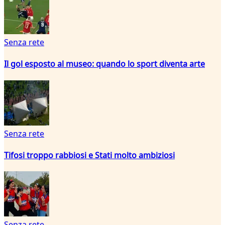
Senza rete
Il gol esposto al museo: quando lo sport diventa arte
Senza rete
Tifosi troppo rabbiosi e Stati molto ambiziosi
Senza rete