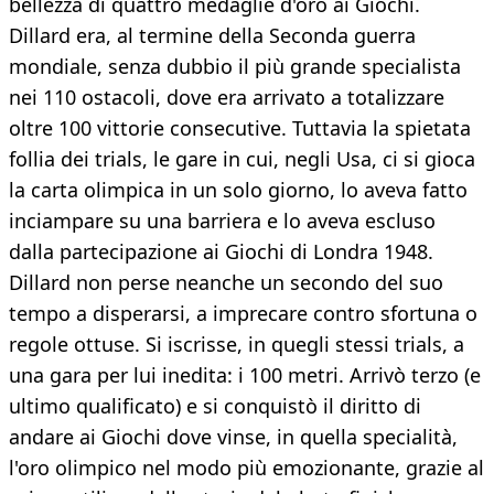
bellezza di quattro medaglie d'oro ai Giochi.
Dillard era, al termine della Seconda guerra
mondiale, senza dubbio il più grande specialista
nei 110 ostacoli, dove era arrivato a totalizzare
oltre 100 vittorie consecutive. Tuttavia la spietata
follia dei trials, le gare in cui, negli Usa, ci si gioca
la carta olimpica in un solo giorno, lo aveva fatto
inciampare su una barriera e lo aveva escluso
dalla partecipazione ai Giochi di Londra 1948.
Dillard non perse neanche un secondo del suo
tempo a disperarsi, a imprecare contro sfortuna o
regole ottuse. Si iscrisse, in quegli stessi trials, a
una gara per lui inedita: i 100 metri. Arrivò terzo (e
ultimo qualificato) e si conquistò il diritto di
andare ai Giochi dove vinse, in quella specialità,
l'oro olimpico nel modo più emozionante, grazie al