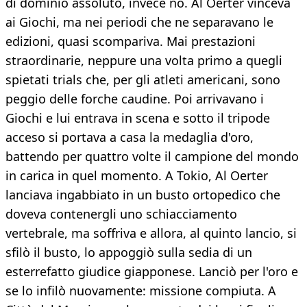
di dominio assoluto, invece no. Al Oerter vinceva
ai Giochi, ma nei periodi che ne separavano le
edizioni, quasi scompariva. Mai prestazioni
straordinarie, neppure una volta primo a quegli
spietati trials che, per gli atleti americani, sono
peggio delle forche caudine. Poi arrivavano i
Giochi e lui entrava in scena e sotto il tripode
acceso si portava a casa la medaglia d'oro,
battendo per quattro volte il campione del mondo
in carica in quel momento. A Tokio, Al Oerter
lanciava ingabbiato in un busto ortopedico che
doveva contenergli uno schiacciamento
vertebrale, ma soffriva e allora, al quinto lancio, si
sfilò il busto, lo appoggiò sulla sedia di un
esterrefatto giudice giapponese. Lanciò per l'oro e
se lo infilò nuovamente: missione compiuta. A