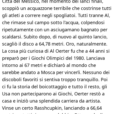
Città del Messico, nel momento dei lanci finali,
scoppiò un acquazzone terribile che costrinse tutti
gli atleti a correre negli spogliatoi. Tutti tranne Al,
che rimase sul campo sotto l'acqua, colpendosi
ripetutamente con un asciugamano bagnato per
scaldarsi. Subito dopo, di nuovo al quinto lancio,
scagliò il disco a 64,78 metri. Oro, naturalmente.
La cosa più curiosa di Al Oerter fu che a 44 anni si
preparò per i Giochi Olimpici del 1980. Lanciava
intorno ai 67 metri e dichiarò al mondo che
sarebbe andato a Mosca per vincerli. Nessuno dei
discoboli favoriti si sentiva troppo tranquillo. Poi
ci fu la storia del boicottaggio e tutto il resto, gli
Usa non parteciparono ai Giochi, Oerter restò a
casa e iniziò una splendida carriera da artista.
Vinse un certo Rasshcupkin, lanciando a 66,64