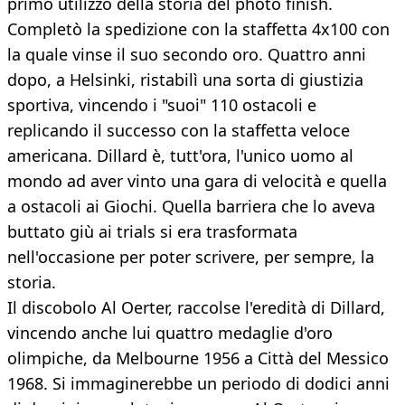
primo utilizzo della storia del photo finish.
Completò la spedizione con la staffetta 4x100 con
la quale vinse il suo secondo oro. Quattro anni
dopo, a Helsinki, ristabilì una sorta di giustizia
sportiva, vincendo i "suoi" 110 ostacoli e
replicando il successo con la staffetta veloce
americana. Dillard è, tutt'ora, l'unico uomo al
mondo ad aver vinto una gara di velocità e quella
a ostacoli ai Giochi. Quella barriera che lo aveva
buttato giù ai trials si era trasformata
nell'occasione per poter scrivere, per sempre, la
storia.
Il discobolo Al Oerter, raccolse l'eredità di Dillard,
vincendo anche lui quattro medaglie d'oro
olimpiche, da Melbourne 1956 a Città del Messico
1968. Si immaginerebbe un periodo di dodici anni