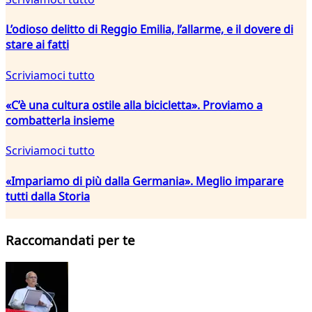
L’odioso delitto di Reggio Emilia, l’allarme, e il dovere di
stare ai fatti
Scriviamoci tutto
«C’è una cultura ostile alla bicicletta». Proviamo a
combatterla insieme
Scriviamoci tutto
«Impariamo di più dalla Germania». Meglio imparare
tutti dalla Storia
Raccomandati per te