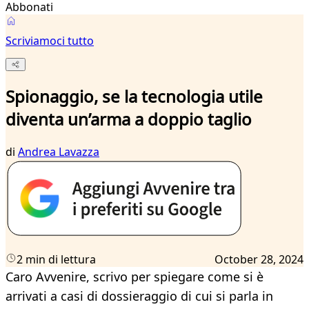
Abbonati
Scriviamoci tutto
Spionaggio, se la tecnologia utile
diventa un’arma a doppio taglio
di
Andrea Lavazza
2 min di lettura
October 28, 2024
Caro Avvenire, scrivo per spiegare come si è
arrivati a casi di dossieraggio di cui si parla in