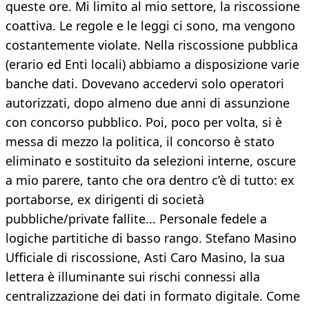
queste ore. Mi limito al mio settore, la riscossione
coattiva. Le regole e le leggi ci sono, ma vengono
costantemente violate. Nella riscossione pubblica
(erario ed Enti locali) abbiamo a disposizione varie
banche dati. Dovevano accedervi solo operatori
autorizzati, dopo almeno due anni di assunzione
con concorso pubblico. Poi, poco per volta, si è
messa di mezzo la politica, il concorso è stato
eliminato e sostituito da selezioni interne, oscure
a mio parere, tanto che ora dentro c’è di tutto: ex
portaborse, ex dirigenti di società
pubbliche/private fallite... Personale fedele a
logiche partitiche di basso rango. Stefano Masino
Ufficiale di riscossione, Asti Caro Masino, la sua
lettera è illuminante sui rischi connessi alla
centralizzazione dei dati in formato digitale. Come