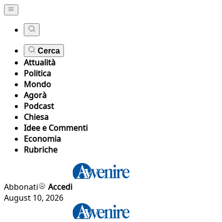
Cerca
Attualità
Politica
Mondo
Agorà
Podcast
Chiesa
Idee e Commenti
Economia
Rubriche
Abbonati
Accedi
August 10, 2026