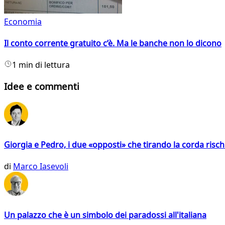
Economia
Il conto corrente gratuito c’è. Ma le banche non lo dicono
1 min di lettura
Idee e commenti
Giorgia e Pedro, i due «opposti» che tirando la corda risc
di
Marco Iasevoli
Un palazzo che è un simbolo dei paradossi all'italiana