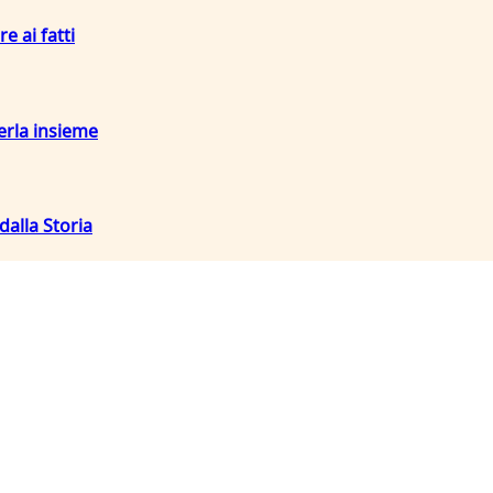
re ai fatti
terla insieme
dalla Storia