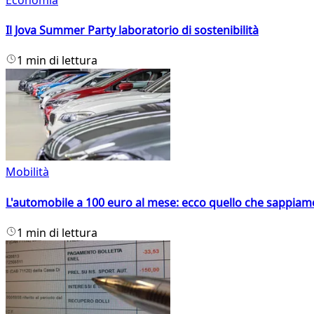
Il Jova Summer Party laboratorio di sostenibilità
1 min di lettura
Mobilità
L'automobile a 100 euro al mese: ecco quello che sappiam
1 min di lettura