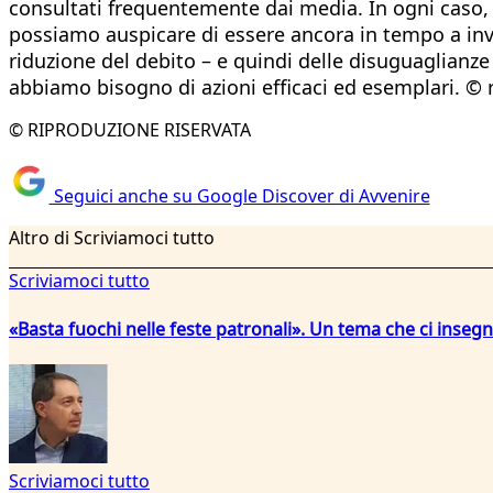
consultati frequentemente dai media. In ogni caso, 
possiamo auspicare di essere ancora in tempo a inver
riduzione del debito – e quindi delle disuguaglianze
abbiamo bisogno di azioni efficaci ed esemplari. © 
© RIPRODUZIONE RISERVATA
Seguici anche su Google Discover di Avvenire
Altro di Scriviamoci tutto
Scriviamoci tutto
«Basta fuochi nelle feste patronali». Un tema che ci inseg
Scriviamoci tutto