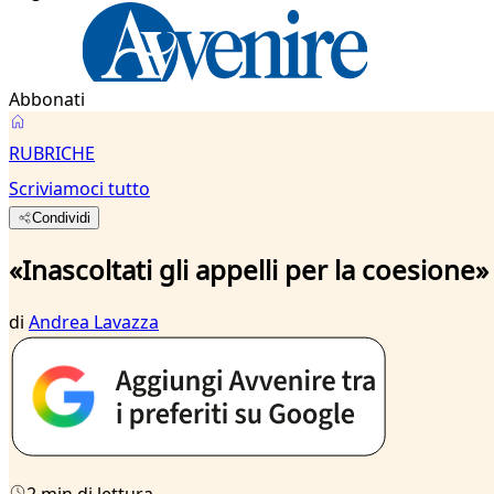
Abbonati
RUBRICHE
Scriviamoci tutto
Condividi
«Inascoltati gli appelli per la coesione»
di
Andrea Lavazza
2 min di lettura