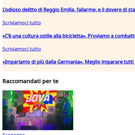
L’odioso delitto di Reggio Emilia, l’allarme, e il dovere di sta
Scriviamoci tutto
«C’è una cultura ostile alla bicicletta». Proviamo a combat
Scriviamoci tutto
«Impariamo di più dalla Germania». Meglio imparare tutti 
Raccomandati per te
Economia