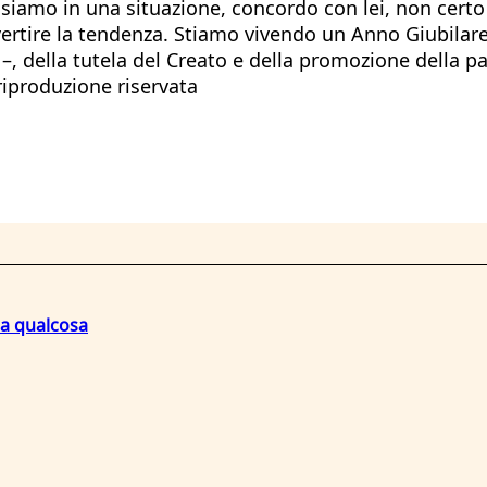
siamo in una situazione, concordo con lei, non certo 
tire la tendenza. Stiamo vivendo un Anno Giubilare al
 –, della tutela del Creato e della promozione della p
riproduzione riservata
na qualcosa