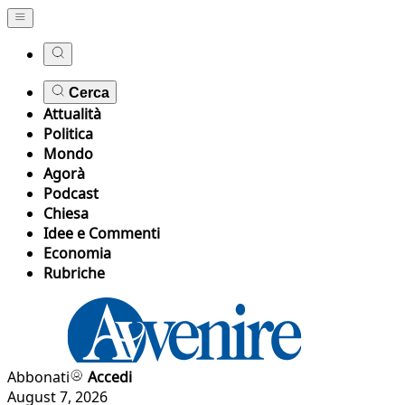
Cerca
Attualità
Politica
Mondo
Agorà
Podcast
Chiesa
Idee e Commenti
Economia
Rubriche
Abbonati
Accedi
August 7, 2026