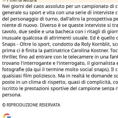
Nei giorni del caos assoluto per un campionato di ca
generale su sport e vita con una serie di interviste c
del personaggio di turno, dall'altro la prospettiva p
niente di nuovo. Diverso è se queste interviste si tr
tavolo, due sedie e una bacheca con i ritagli di gior
inusuale qualcosa di altrimenti usuale. Ed è quello c
Snaps - Oltre lo sport, condotto da Roly Kornblit, s
prima ci è finita la pattinatrice Carolina Kostner. To
thriller, fino ad entrare con le telecamere in una fa
trovano l'interrogante e l'interrogato, il giornalis
fotografie (da qui il termine molto social snaps). I
qualsiasi film poliziesco. Ma in realtà le domande 
poste in un clima di rispetto, quasi di complicità, c
iscritto le prestazioni sportive del campione senza 
persona.
© RIPRODUZIONE RISERVATA