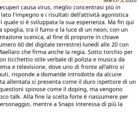
recuperi causa virus, meglio concentrasi più in
ato l'impegno e i risultati dell'attività agonistica
l quale si è sviluppata la sua esperienza. Ma fin qui
 spoglia, tra il fumo e la luce di un neon, con un
ntazione scenica, al fine di proporre in chiave
umero 60 del digitale terrestre) lunedì alle 20 con
Maellaro che firma anche la regia. Sotto torchio per
con ticchettio stile verbale di polizia e musica da
ma e televisione, dove uno di fronte all'altro si
minuti, risponde a domande introdotte da alcune
ta allentata si presenta come il duro ispettore di un
no questioni spinose come il doping, ma vengono
co talk. Alla fine la scelta forte è riassumere per
 personaggio, mentre a Snaps interessa di più la