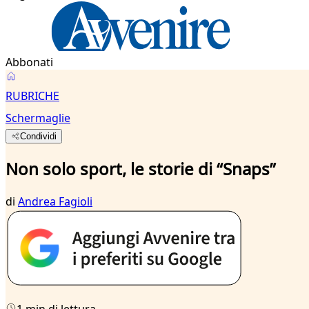
Abbonati
RUBRICHE
Schermaglie
Condividi
Non solo sport, le storie di “Snaps”
di
Andrea Fagioli
1 min di lettura