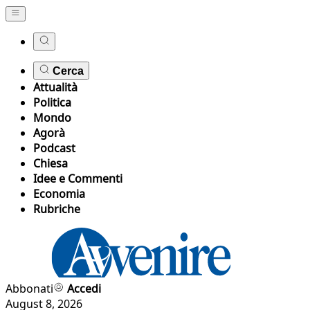
Cerca
Attualità
Politica
Mondo
Agorà
Podcast
Chiesa
Idee e Commenti
Economia
Rubriche
Abbonati
Accedi
August 8, 2026