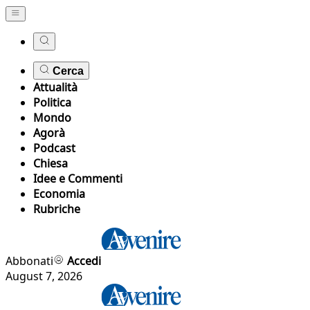
Cerca
Attualità
Politica
Mondo
Agorà
Podcast
Chiesa
Idee e Commenti
Economia
Rubriche
Abbonati
Accedi
August 7, 2026