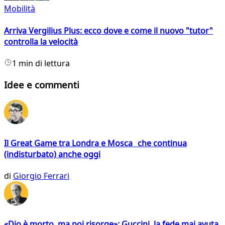
Mobilità
Arriva Vergilius Plus: ecco dove e come il nuovo "tutor"
controlla la velocità
1 min di lettura
Idee e commenti
Il Great Game tra Londra e Mosca che continua
(indisturbato) anche oggi
di
Giorgio Ferrari
«Dio è morto, ma poi risorge»: Guccini, la fede mai avuta