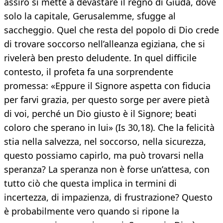
assiro si mette a devastare il regno di Giuda, dove
solo la capitale, Gerusalemme, sfugge al
saccheggio. Quel che resta del popolo di Dio crede
di trovare soccorso nell’alleanza egiziana, che si
rivelerà ben presto deludente. In quel difficile
contesto, il profeta fa una sorprendente
promessa: «Eppure il Signore aspetta con fiducia
per farvi grazia, per questo sorge per avere pietà
di voi, perché un Dio giusto è il Signore; beati
coloro che sperano in lui» (Is 30,18). Che la felicità
stia nella salvezza, nel soccorso, nella sicurezza,
questo possiamo capirlo, ma può trovarsi nella
speranza? La speranza non è forse un’attesa, con
tutto ciò che questa implica in termini di
incertezza, di impazienza, di frustrazione? Questo
è probabilmente vero quando si ripone la