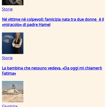
Storie
Né vittime né colpevoli: l’amicizia nata tra due donne è il
«miracolo» di padre Hamel
Storie
La bambina che nessuno vedeva. «Da oggi mi chiamerò
Fatima»
Giustizia