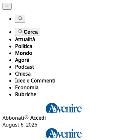
Cerca
Attualità
Politica
Mondo
Agorà
Podcast
Chiesa
Idee e Commenti
Economia
Rubriche
Abbonati
Accedi
August 6, 2026