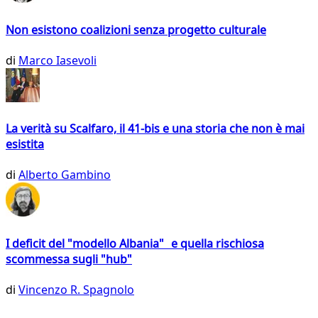
Non esistono coalizioni senza progetto culturale
di
Marco Iasevoli
La verità su Scalfaro, il 41-bis e una storia che non è mai
esistita
di
Alberto Gambino
I deficit del "modello Albania" e quella rischiosa
scommessa sugli "hub"
di
Vincenzo R. Spagnolo