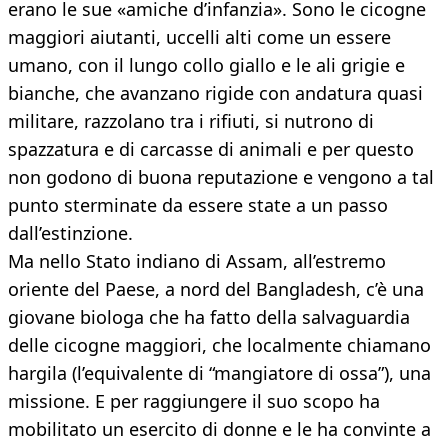
erano le sue «amiche d’infanzia». Sono le cicogne
maggiori aiutanti, uccelli alti come un essere
umano, con il lungo collo giallo e le ali grigie e
bianche, che avanzano rigide con andatura quasi
militare, razzolano tra i rifiuti, si nutrono di
spazzatura e di carcasse di animali e per questo
non godono di buona reputazione e vengono a tal
punto sterminate da essere state a un passo
dall’estinzione.
Ma nello Stato indiano di Assam, all’estremo
oriente del Paese, a nord del Bangladesh, c’è una
giovane biologa che ha fatto della salvaguardia
delle cicogne maggiori, che localmente chiamano
hargila (l’equivalente di “mangiatore di ossa”), una
missione. E per raggiungere il suo scopo ha
mobilitato un esercito di donne e le ha convinte a