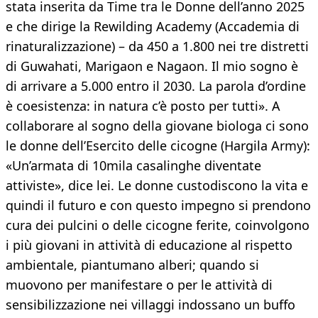
stata inserita da Time tra le Donne dell’anno 2025
e che dirige la Rewilding Academy (Accademia di
rinaturalizzazione) – da 450 a 1.800 nei tre distretti
di Guwahati, Marigaon e Nagaon. Il mio sogno è
di arrivare a 5.000 entro il 2030. La parola d’ordine
è coesistenza: in natura c’è posto per tutti». A
collaborare al sogno della giovane biologa ci sono
le donne dell’Esercito delle cicogne (Hargila Army):
«Un’armata di 10mila casalinghe diventate
attiviste», dice lei. Le donne custodiscono la vita e
quindi il futuro e con questo impegno si prendono
cura dei pulcini o delle cicogne ferite, coinvolgono
i più giovani in attività di educazione al rispetto
ambientale, piantumano alberi; quando si
muovono per manifestare o per le attività di
sensibilizzazione nei villaggi indossano un buffo