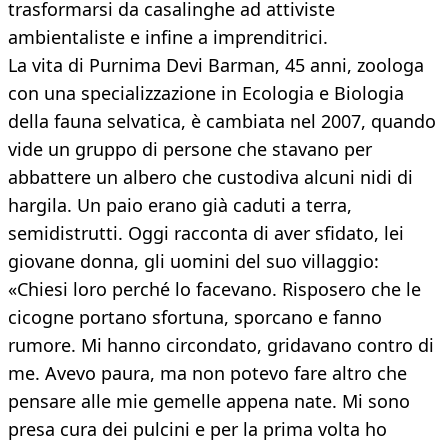
trasformarsi da casalinghe ad attiviste
ambientaliste e infine a imprenditrici.
La vita di Purnima Devi Barman, 45 anni, zoologa
con una specializzazione in Ecologia e Biologia
della fauna selvatica, è cambiata nel 2007, quando
vide un gruppo di persone che stavano per
abbattere un albero che custodiva alcuni nidi di
hargila. Un paio erano già caduti a terra,
semidistrutti. Oggi racconta di aver sfidato, lei
giovane donna, gli uomini del suo villaggio:
«Chiesi loro perché lo facevano. Risposero che le
cicogne portano sfortuna, sporcano e fanno
rumore. Mi hanno circondato, gridavano contro di
me. Avevo paura, ma non potevo fare altro che
pensare alle mie gemelle appena nate. Mi sono
presa cura dei pulcini e per la prima volta ho