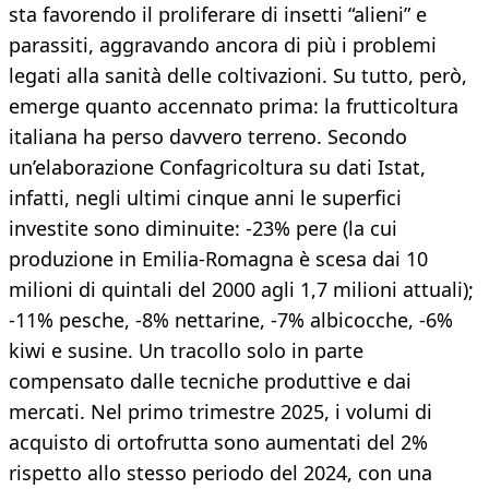
sta favorendo il proliferare di insetti “alieni” e
parassiti, aggravando ancora di più i problemi
legati alla sanità delle coltivazioni. Su tutto, però,
emerge quanto accennato prima: la frutticoltura
italiana ha perso davvero terreno. Secondo
un’elaborazione Confagricoltura su dati Istat,
infatti, negli ultimi cinque anni le superfici
investite sono diminuite: -23% pere (la cui
produzione in Emilia-Romagna è scesa dai 10
milioni di quintali del 2000 agli 1,7 milioni attuali);
-11% pesche, -8% nettarine, -7% albicocche, -6%
kiwi e susine. Un tracollo solo in parte
compensato dalle tecniche produttive e dai
mercati. Nel primo trimestre 2025, i volumi di
acquisto di ortofrutta sono aumentati del 2%
rispetto allo stesso periodo del 2024, con una