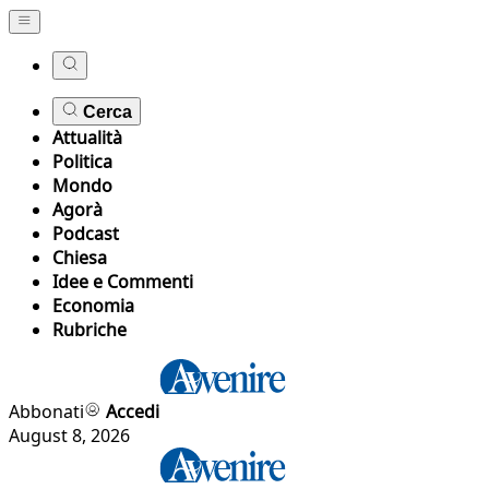
Cerca
Attualità
Politica
Mondo
Agorà
Podcast
Chiesa
Idee e Commenti
Economia
Rubriche
Abbonati
Accedi
August 8, 2026