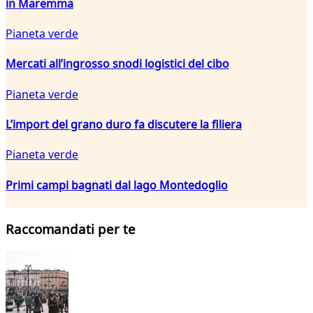
in Maremma
Pianeta verde
Mercati all’ingrosso snodi logistici del cibo
Pianeta verde
L’import del grano duro fa discutere la filiera
Pianeta verde
Primi campi bagnati dal lago Montedoglio
Raccomandati per te