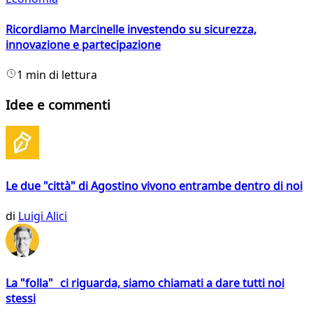
Ricordiamo Marcinelle investendo su sicurezza,
innovazione e partecipazione
1 min di lettura
Idee e commenti
Le due "città" di Agostino vivono entrambe dentro di noi
di
Luigi Alici
La "folla" ci riguarda, siamo chiamati a dare tutti noi
stessi