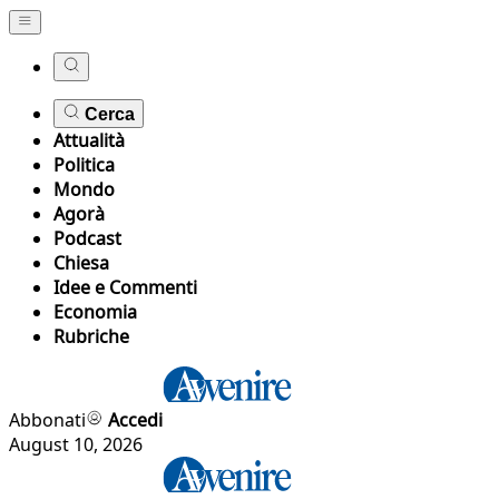
Cerca
Attualità
Politica
Mondo
Agorà
Podcast
Chiesa
Idee e Commenti
Economia
Rubriche
Abbonati
Accedi
August 10, 2026