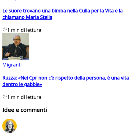
Le suore trovano una bimba nella Culla per la Vita e la
chiamano Maria Stella
1 min di lettura
Migranti
Ruzza: «Nei Cpr non c’è rispetto della persona, è una vita
dentro le gabbie»
1 min di lettura
Idee e commenti