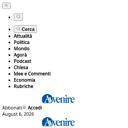
Cerca
Attualità
Politica
Mondo
Agorà
Podcast
Chiesa
Idee e Commenti
Economia
Rubriche
Abbonati
Accedi
August 6, 2026