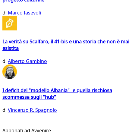
di
Marco Iasevoli
La verità su Scalfaro, il 41-bis e una storia che non è mai
esistita
di
Alberto Gambino
I deficit del "modello Albania" e quella rischiosa
scommessa sugli "hub"
di
Vincenzo R. Spagnolo
Abbonati ad Avvenire