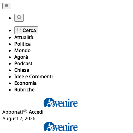
Cerca
Attualità
Politica
Mondo
Agorà
Podcast
Chiesa
Idee e Commenti
Economia
Rubriche
Abbonati
Accedi
August 7, 2026