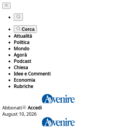
Cerca
Attualità
Politica
Mondo
Agorà
Podcast
Chiesa
Idee e Commenti
Economia
Rubriche
Abbonati
Accedi
August 10, 2026