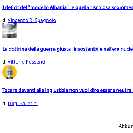
I deficit del "modello Albania" e quella rischiosa scommes
di
Vincenzo R. Spagnolo
La dottrina della guerra giusta insostenibile nell’era nucl
di
Vittorio Possenti
Tacere davanti alle ingiustizie non vuol dire essere neutral
di
Luigi Ballerini
Abbon