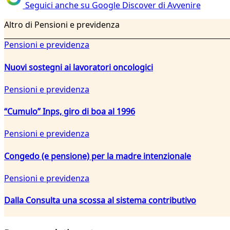
Seguici anche su Google Discover di Avvenire
Altro di Pensioni e previdenza
Pensioni e previdenza
Nuovi sostegni ai lavoratori oncologici
Pensioni e previdenza
“Cumulo” Inps, giro di boa al 1996
Pensioni e previdenza
Congedo (e pensione) per la madre intenzionale
Pensioni e previdenza
Dalla Consulta una scossa al sistema contributivo