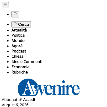
Cerca
Attualità
Politica
Mondo
Agorà
Podcast
Chiesa
Idee e Commenti
Economia
Rubriche
Abbonati
Accedi
August 6, 2026