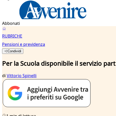
Abbonati
RUBRICHE
Pensioni e previdenza
Condividi
Per la Scuola disponibile il servizio par
di
Vittorio Spinelli
1 min di lettura