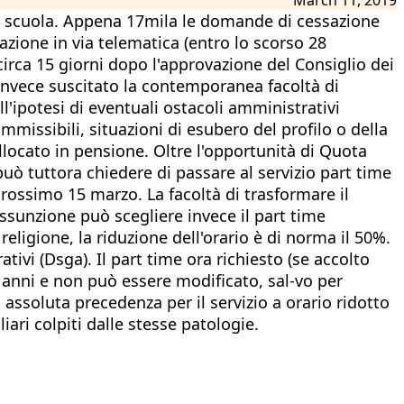
 scuola. Appena 17mila le domande di cessazione
cazione in via telematica (entro lo scorso 28
 circa 15 giorni dopo l'approvazione del Consiglio dei
a invece suscitato la contemporanea facoltà di
l'ipotesi di eventuali ostacoli amministrativi
missibili, situazioni di esubero del profilo o della
ollocato in pensione. Oltre l'opportunità di Quota
uò tuttora chiedere di passare al servizio part time
 prossimo 15 marzo. La facoltà di trasformare il
ssunzione può scegliere invece il part time
eligione, la riduzione dell'orario è di norma il 50%.
ativi (Dsga). Il part time ora richiesto (se accolto
 anni e non può essere modificato, sal-vo per
ssoluta precedenza per il servizio a orario ridotto
ri colpiti dalle stesse patologie.