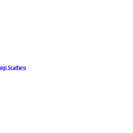
igi Scalfaro