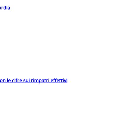
ardia
 le cifre sui rimpatri effettivi