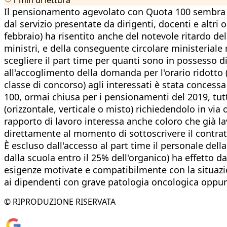
Il pensionamento agevolato con Quota 100 sembra n
dal servizio presentate da dirigenti, docenti e altri
febbraio) ha risentito anche del notevole ritardo del
ministri, e della conseguente circolare ministeriale
scegliere il part time per quanti sono in possesso di
all'accoglimento della domanda per l'orario ridotto 
classe di concorso) agli interessati è stata concessa
100, ormai chiusa per i pensionamenti del 2019, tutt
(orizzontale, verticale o misto) richiedendolo in via 
rapporto di lavoro interessa anche coloro che già l
direttamente al momento di sottoscrivere il contratto
È escluso dall'accesso al part time il personale della
dalla scuola entro il 25% dell'organico) ha effetto
esigenze motivate e compatibilmente con la situazio
ai dipendenti con grave patologia oncologica oppure 
© RIPRODUZIONE RISERVATA