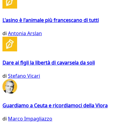
L'asino è l'animale più francescano di tutti
di
Antonia Arslan
Dare ai figli la libertà di cavarsela da soli
di
Stefano Vicari
Guardiamo a Ceuta e ricordiamoci della Vlora
di
Marco Impagliazzo