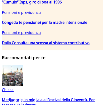
“Cumulo” Inps, giro di boa al 1996
Pensioni e previdenza
Congedo (e pensione) per la madre intenzionale
Pensioni e previdenza
Dalla Consulta una scossa al sistema contributivo
Raccomandati per te
Chiesa
Medjugorje, in migliaia al Festival della Gioventù. Per