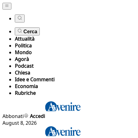
Cerca
Attualità
Politica
Mondo
Agorà
Podcast
Chiesa
Idee e Commenti
Economia
Rubriche
Abbonati
Accedi
August 8, 2026