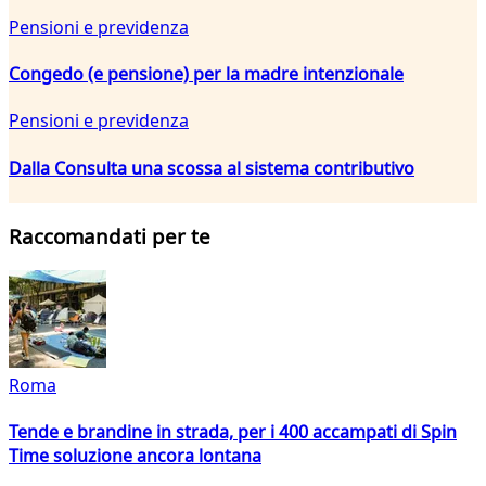
Pensioni e previdenza
Congedo (e pensione) per la madre intenzionale
Pensioni e previdenza
Dalla Consulta una scossa al sistema contributivo
Raccomandati per te
Roma
Tende e brandine in strada, per i 400 accampati di Spin
Time soluzione ancora lontana