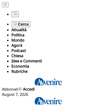
Cerca
Attualità
Politica
Mondo
Agorà
Podcast
Chiesa
Idee e Commenti
Economia
Rubriche
Abbonati
Accedi
August 7, 2026