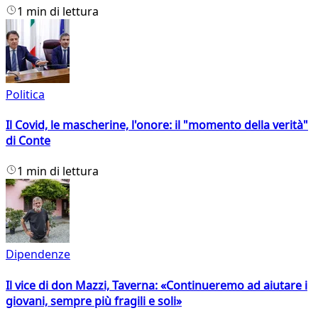
1 min di lettura
Politica
Il Covid, le mascherine, l'onore: il "momento della verità"
di Conte
1 min di lettura
Dipendenze
Il vice di don Mazzi, Taverna: «Continueremo ad aiutare i
giovani, sempre più fragili e soli»