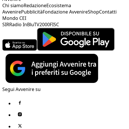
Chi siamo
Redazione
Ecosistema
Avvenire
Pubblicità
Fondazione Avvenire
Shop
Contatti
Mondo CEI
SIR
Radio InBlu
TV2000
FISC
Segui Avvenire su