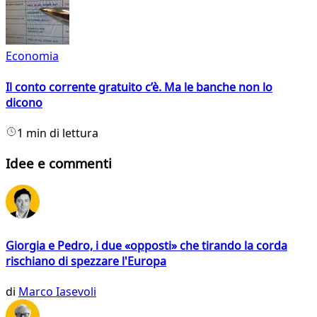
Economia
Il conto corrente gratuito c’è. Ma le banche non lo
dicono
1 min di lettura
Idee e commenti
Giorgia e Pedro, i due «opposti» che tirando la corda
rischiano di spezzare l'Europa
di
Marco Iasevoli