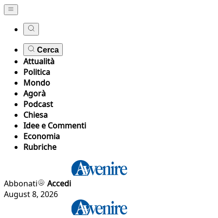
Cerca
Attualità
Politica
Mondo
Agorà
Podcast
Chiesa
Idee e Commenti
Economia
Rubriche
Abbonati
Accedi
August 8, 2026