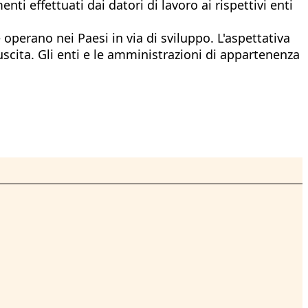
ti effettuati dai datori di lavoro ai rispettivi enti
perano nei Paesi in via di sviluppo. L'aspettativa
uscita. Gli enti e le amministrazioni di appartenenza