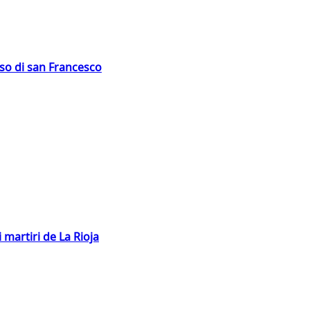
oso di san Francesco
 martiri de La Rioja