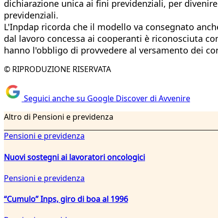
dichiarazione unica ai fini previdenziali, per divenir
previdenziali.
L'Inpdap ricorda che il modello va consegnato anche 
dal lavoro concessa ai cooperanti è riconosciuta com
hanno l'obbligo di provvedere al versamento dei contr
© RIPRODUZIONE RISERVATA
Seguici anche su Google Discover di Avvenire
Altro di Pensioni e previdenza
Pensioni e previdenza
Nuovi sostegni ai lavoratori oncologici
Pensioni e previdenza
“Cumulo” Inps, giro di boa al 1996