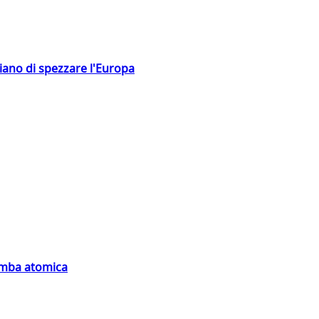
hiano di spezzare l'Europa
bomba atomica