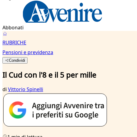
Abbonati
RUBRICHE
Pensioni e previdenza
Condividi
Il Cud con l'8 e il 5 per mille
di
Vittorio Spinelli
1 min di lettura