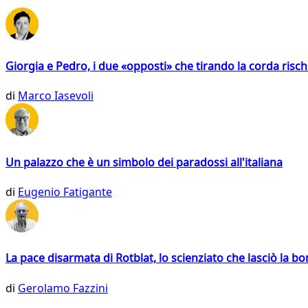
Giorgia e Pedro, i due «opposti» che tirando la corda risc
di
Marco Iasevoli
Un palazzo che è un simbolo dei paradossi all'italiana
di
Eugenio Fatigante
La pace disarmata di Rotblat, lo scienziato che lasciò la 
di
Gerolamo Fazzini