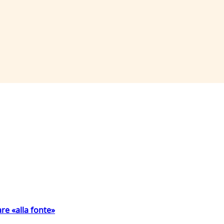
are «alla fonte»