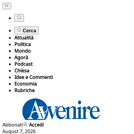
Cerca
Attualità
Politica
Mondo
Agorà
Podcast
Chiesa
Idee e Commenti
Economia
Rubriche
Abbonati
Accedi
August 7, 2026