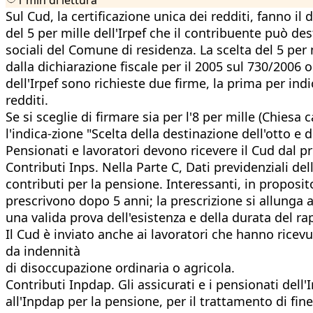
Sul Cud, la certificazione unica dei redditi, fanno il 
del 5 per mille dell'Irpef che il contribuente può dest
sociali del Comune di residenza. La scelta del 5 per 
dalla dichiarazione fiscale per il 2005 sul 730/2006 
dell'Irpef sono richieste due firme, la prima per indi
redditi.
Se si sceglie di firmare sia per l'8 per mille (Chiesa 
l'indica-zione "Scelta della destinazione dell'otto e
Pensionati e lavoratori devono ricevere il Cud dal pr
Contributi Inps. Nella Parte C, Dati previdenziali del
contributi per la pensione. Interessanti, in proposit
prescrivono dopo 5 anni; la prescrizione si allunga a 
una valida prova dell'esistenza e della durata del ra
Il Cud è inviato anche ai lavoratori che hanno ricevu
da indennità
di disoccupazione ordinaria o agricola.
Contributi Inpdap. Gli assicurati e i pensionati dell
all'Inpdap per la pensione, per il trattamento di fine 