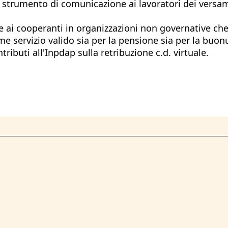
e strumento di comunicazione ai lavoratori dei versamen
ai cooperanti in organizzazioni non governative che o
e servizio valido sia per la pensione sia per la buon
ibuti all'Inpdap sulla retribuzione c.d. virtuale.