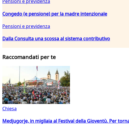
Pensioni e previdenza
Congedo (e pensione) per la madre intenzionale
Pensioni e previdenza
Dalla Consulta una scossa al sistema contributivo
Raccomandati per te
Chiesa
Medjugorje, in migliaia al Festival della Gioventù. Per torn