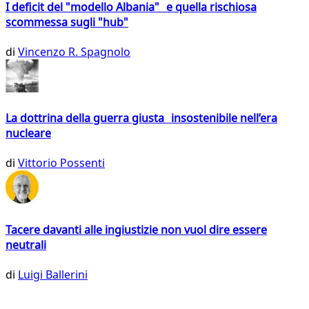
I deficit del "modello Albania" e quella rischiosa
scommessa sugli "hub"
di
Vincenzo R. Spagnolo
La dottrina della guerra giusta insostenibile nell’era
nucleare
di
Vittorio Possenti
Tacere davanti alle ingiustizie non vuol dire essere
neutrali
di
Luigi Ballerini