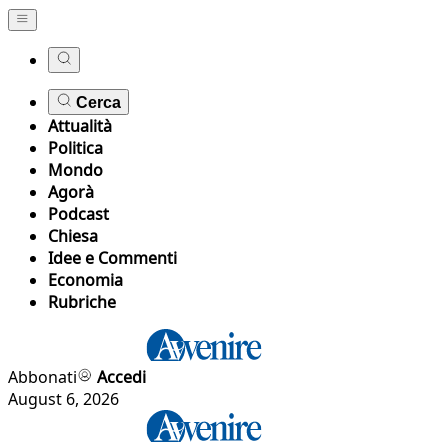
Cerca
Attualità
Politica
Mondo
Agorà
Podcast
Chiesa
Idee e Commenti
Economia
Rubriche
Abbonati
Accedi
August 6, 2026