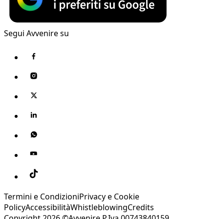
Segui Avvenire su
Termini e Condizioni
Privacy e Cookie
Policy
Accessibilità
Whistleblowing
Credits
Copyright 2026 ©Avvenire P.Iva 00743840159