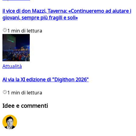
il vice di don Mazzi, Taverna: «Continueremo ad aiutare i
giovani, sempre più fragili e soli»
1 min di lettura
Attualità
Al via la XI edizione di "Digithon 2026"
1 min di lettura
Idee e commenti