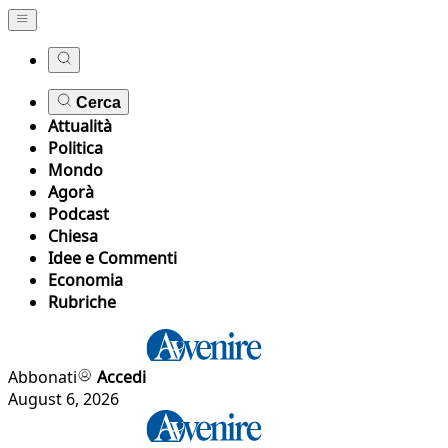
Cerca
Attualità
Politica
Mondo
Agorà
Podcast
Chiesa
Idee e Commenti
Economia
Rubriche
Abbonati
Accedi
August 6, 2026