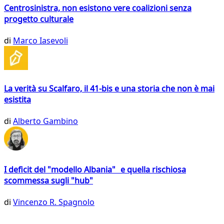
Centrosinistra, non esistono vere coalizioni senza
progetto culturale
di
Marco Iasevoli
La verità su Scalfaro, il 41-bis e una storia che non è mai
esistita
di
Alberto Gambino
I deficit del "modello Albania" e quella rischiosa
scommessa sugli "hub"
di
Vincenzo R. Spagnolo