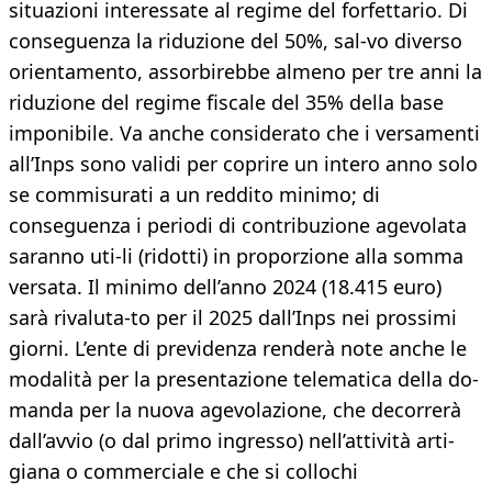
situazioni interessate al regime del forfettario. Di
conseguenza la riduzione del 50%, sal-vo diverso
orientamento, assorbirebbe almeno per tre anni la
riduzione del regime fiscale del 35% della base
imponibile. Va anche considerato che i versamenti
all’Inps sono validi per coprire un intero anno solo
se commisurati a un reddito minimo; di
conseguenza i periodi di contribuzione agevolata
saranno uti-li (ridotti) in proporzione alla somma
versata. Il minimo dell’anno 2024 (18.415 euro)
sarà rivaluta-to per il 2025 dall’Inps nei prossimi
giorni. L’ente di previdenza renderà note anche le
modalità per la presentazione telematica della do-
manda per la nuova agevolazione, che decorrerà
dall’avvio (o dal primo ingresso) nell’attività arti-
giana o commerciale e che si collochi