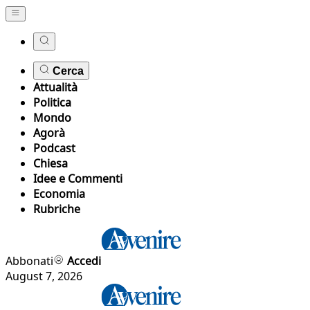
Cerca
Attualità
Politica
Mondo
Agorà
Podcast
Chiesa
Idee e Commenti
Economia
Rubriche
Abbonati
Accedi
August 7, 2026