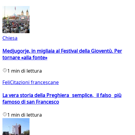
Chiesa
Medjugorje, in migliaia al Festival della Gioventù. Per
tornare «alla fonte»
1 min di lettura
FeliCitazioni francescane
La vera storia della Preghiera semplice, il falso più
famoso di san Francesco
1 min di lettura