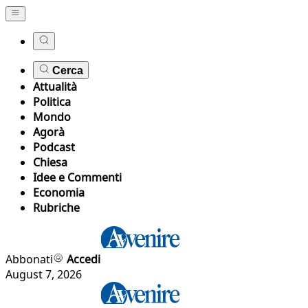
Cerca
Attualità
Politica
Mondo
Agorà
Podcast
Chiesa
Idee e Commenti
Economia
Rubriche
Abbonati
Accedi
August 7, 2026