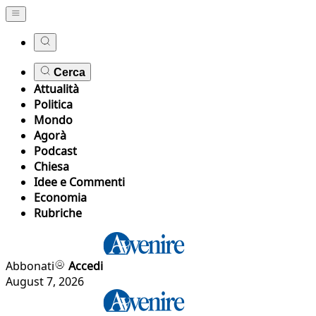
Cerca
Attualità
Politica
Mondo
Agorà
Podcast
Chiesa
Idee e Commenti
Economia
Rubriche
Abbonati
Accedi
August 7, 2026