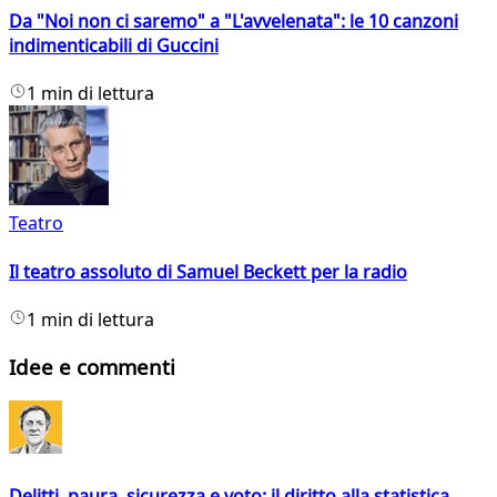
Da "Noi non ci saremo" a "L'avvelenata": le 10 canzoni
indimenticabili di Guccini
1 min di lettura
Teatro
Il teatro assoluto di Samuel Beckett per la radio
1 min di lettura
Idee e commenti
Delitti, paura, sicurezza e voto: il diritto alla statistica