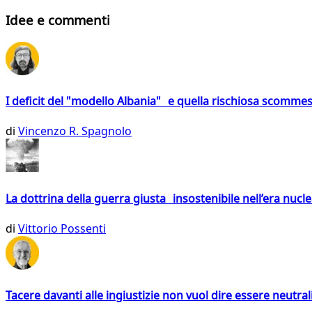
Idee e commenti
I deficit del "modello Albania" e quella rischiosa scommes
di
Vincenzo R. Spagnolo
La dottrina della guerra giusta insostenibile nell’era nucl
di
Vittorio Possenti
Tacere davanti alle ingiustizie non vuol dire essere neutral