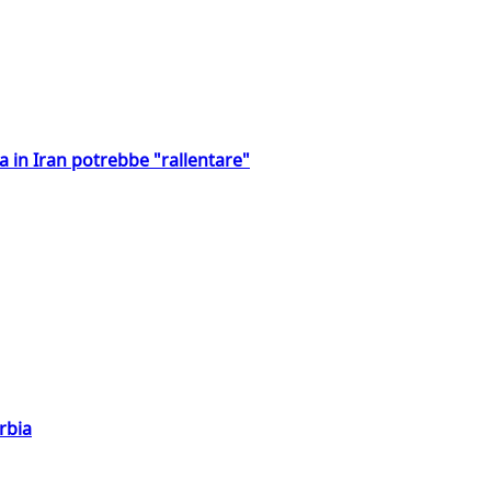
a in Iran potrebbe "rallentare"
rbia