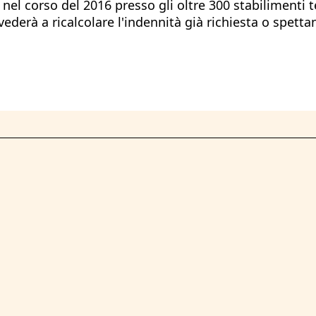
nel corso del 2016 presso gli oltre 300 stabilimenti t
vvederà a ricalcolare l'indennità già richiesta o spettan