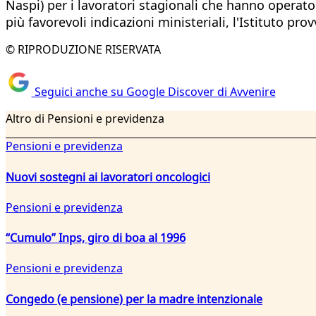
Naspi) per i lavoratori stagionali che hanno operato 
più favorevoli indicazioni ministeriali, l'Istituto pro
© RIPRODUZIONE RISERVATA
Seguici anche su Google Discover di Avvenire
Altro di Pensioni e previdenza
Pensioni e previdenza
Nuovi sostegni ai lavoratori oncologici
Pensioni e previdenza
“Cumulo” Inps, giro di boa al 1996
Pensioni e previdenza
Congedo (e pensione) per la madre intenzionale