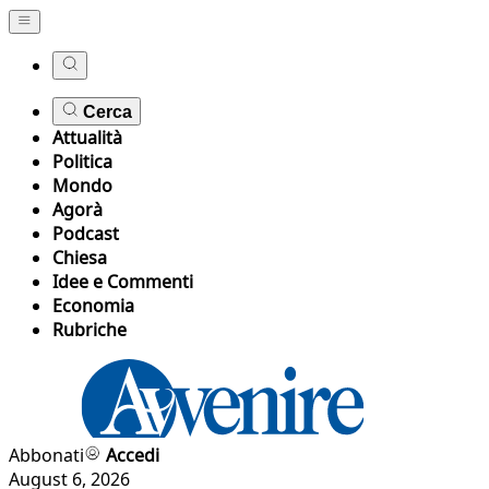
Cerca
Attualità
Politica
Mondo
Agorà
Podcast
Chiesa
Idee e Commenti
Economia
Rubriche
Abbonati
Accedi
August 6, 2026