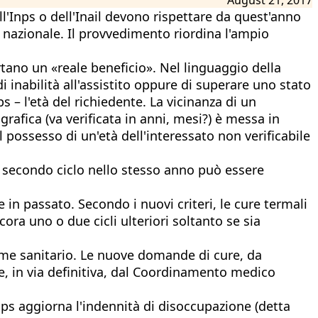
ll'Inps o dell'Inail devono rispettare da quest'anno
io nazionale. Il provvedimento riordina l'ampio
tano un «reale beneficio». Nel linguaggio della
di inabilità all'assistito oppure di superare uno stato
s – l'età del richiedente. La vicinanza di un
grafica (va verificata in anni, mesi?) è messa in
l possesso di un'età dell'interessato non verificabile
 un secondo ciclo nello stesso anno può essere
in passato. Secondo i nuovi criteri, le cure termali
ora uno o due cicli ulteriori soltanto se sia
me sanitario. Le nuove domande di cure, da
e, in via definitiva, dal Coordinamento medico
ps aggiorna l'indennità di disoccupazione (detta