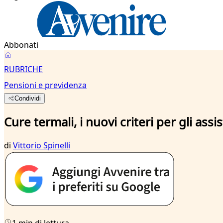
Abbonati
RUBRICHE
Pensioni e previdenza
Condividi
Cure termali, i nuovi criteri per gli assist
di
Vittorio Spinelli
1 min di lettura