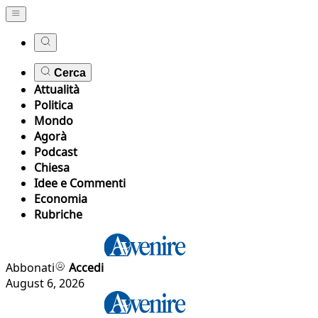
Cerca
Attualità
Politica
Mondo
Agorà
Podcast
Chiesa
Idee e Commenti
Economia
Rubriche
Abbonati
Accedi
August 6, 2026