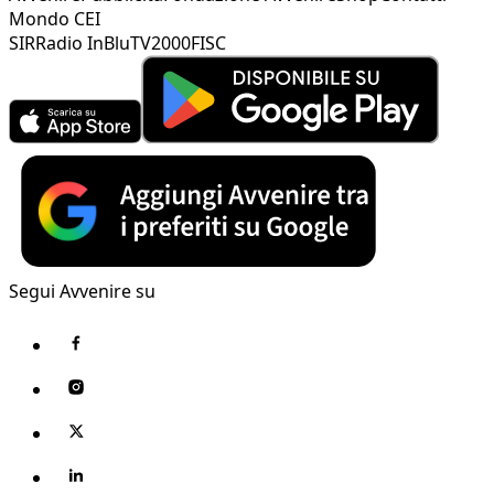
Mondo CEI
SIR
Radio InBlu
TV2000
FISC
Segui Avvenire su