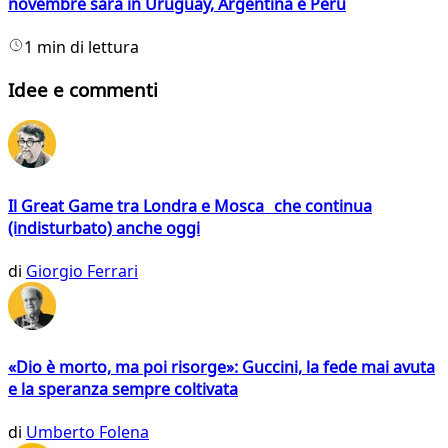
novembre sarà in Uruguay, Argentina e Perù
1 min di lettura
Idee e commenti
Il Great Game tra Londra e Mosca che continua
(indisturbato) anche oggi
di
Giorgio Ferrari
«Dio è morto, ma poi risorge»: Guccini, la fede mai avuta
e la speranza sempre coltivata
di
Umberto Folena