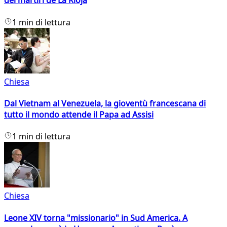
dei martiri de La Rioja
1 min di lettura
Chiesa
Dal Vietnam al Venezuela, la gioventù francescana di
tutto il mondo attende il Papa ad Assisi
1 min di lettura
Chiesa
Leone XIV torna "missionario" in Sud America. A