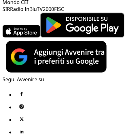
Mondo CEI
SIR
Radio InBlu
TV2000
FISC
Segui Avvenire su