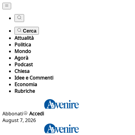
Cerca
Attualità
Politica
Mondo
Agorà
Podcast
Chiesa
Idee e Commenti
Economia
Rubriche
Abbonati
Accedi
August 7, 2026