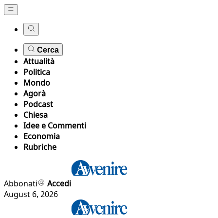
Cerca
Attualità
Politica
Mondo
Agorà
Podcast
Chiesa
Idee e Commenti
Economia
Rubriche
Abbonati
Accedi
August 6, 2026