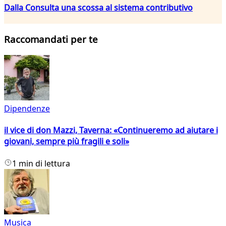
Dalla Consulta una scossa al sistema contributivo
Raccomandati per te
Dipendenze
il vice di don Mazzi, Taverna: «Continueremo ad aiutare i
giovani, sempre più fragili e soli»
1 min di lettura
Musica