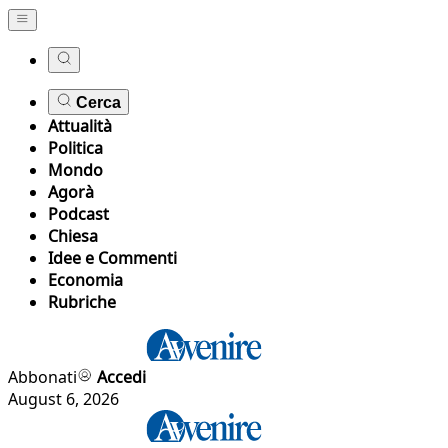
Cerca
Attualità
Politica
Mondo
Agorà
Podcast
Chiesa
Idee e Commenti
Economia
Rubriche
Abbonati
Accedi
August 6, 2026