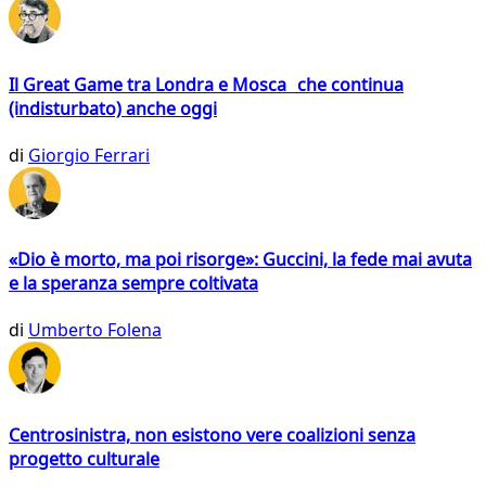
Il Great Game tra Londra e Mosca che continua
(indisturbato) anche oggi
di
Giorgio Ferrari
«Dio è morto, ma poi risorge»: Guccini, la fede mai avuta
e la speranza sempre coltivata
di
Umberto Folena
Centrosinistra, non esistono vere coalizioni senza
progetto culturale