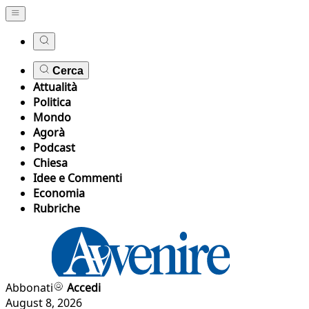
Cerca
Attualità
Politica
Mondo
Agorà
Podcast
Chiesa
Idee e Commenti
Economia
Rubriche
Abbonati
Accedi
August 8, 2026