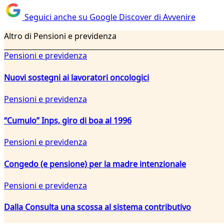
Seguici anche su Google Discover di Avvenire
Altro di Pensioni e previdenza
Pensioni e previdenza
Nuovi sostegni ai lavoratori oncologici
Pensioni e previdenza
“Cumulo” Inps, giro di boa al 1996
Pensioni e previdenza
Congedo (e pensione) per la madre intenzionale
Pensioni e previdenza
Dalla Consulta una scossa al sistema contributivo