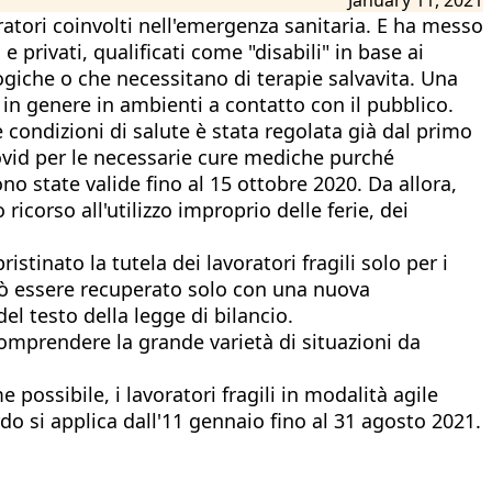
ratori coinvolti nell'emergenza sanitaria. E ha messo
 privati, qualificati come "disabili" in base ai
ogiche o che necessitano di terapie salvavita. Una
. e in genere in ambienti a contatto con il pubblico.
condizioni di salute è stata regolata già dal primo
 Covid per le necessarie cure mediche purché
no state valide fino al 15 ottobre 2020. Da allora,
icorso all'utilizzo improprio delle ferie, dei
stinato la tutela dei lavoratori fragili solo per i
uò essere recuperato solo con una nuova
el testo della legge di bilancio.
icomprendere la grande varietà di situazioni da
ossibile, i lavoratori fragili in modalità agile
do si applica dall'11 gennaio fino al 31 agosto 2021.