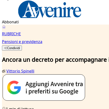
Abbonati
RUBRICHE
Pensioni e previdenza
Condividi
Ancora un decreto per accompagnare i l
di
Vittorio Spinelli
1 min di lettura