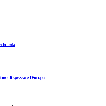
i
cerimonia
hiano di spezzare l'Europa