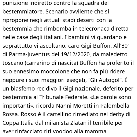
punizione indiretto contro la squadra del
bestemmiatore. Scenario avvilente che si
ripropone negli attuali stadi deserti con la
bestemmia che rimbomba in telecronaca diretta
nelle case degli italiani. I bambini vi guardano e
soprattutto vi ascoltano, caro Gigi Buffon. All'80'
di Parma-Juventus del 19/12/2020, da maledetto
toscano (carrarino di nascita) Buffon ha proferito il
suo ennesimo moccolone che non fa più ridere
neppure i suoi maggiori esegeti, “Gli Autogol”. È
un blasfemo recidivo il Gigi nazionale, deferito per
bestemmia al Tribunale Federale. «Le parole sono
importanti», ricorda Nanni Moretti in Palombella
Rossa. Rosso è il cartellino rimediato nel derby di
Coppa Italia dal milanista Zlatan il terribile per
aver rinfacciato riti voodoo alla mamma