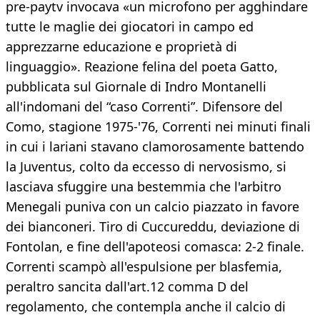
pre-paytv invocava «un microfono per agghindare
tutte le maglie dei giocatori in campo ed
apprezzarne educazione e proprietà di
linguaggio». Reazione felina del poeta Gatto,
pubblicata sul Giornale di Indro Montanelli
all'indomani del “caso Correnti”. Difensore del
Como, stagione 1975-'76, Correnti nei minuti finali
in cui i lariani stavano clamorosamente battendo
la Juventus, colto da eccesso di nervosismo, si
lasciava sfuggire una bestemmia che l'arbitro
Menegali puniva con un calcio piazzato in favore
dei bianconeri. Tiro di Cuccureddu, deviazione di
Fontolan, e fine dell'apoteosi comasca: 2-2 finale.
Correnti scampò all'espulsione per blasfemia,
peraltro sancita dall'art.12 comma D del
regolamento, che contempla anche il calcio di