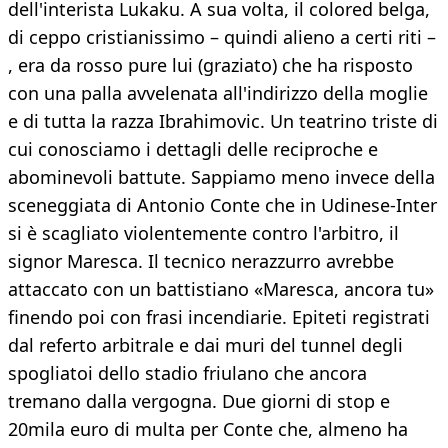
dell'interista Lukaku. A sua volta, il colored belga,
di ceppo cristianissimo – quindi alieno a certi riti –
, era da rosso pure lui (graziato) che ha risposto
con una palla avvelenata all'indirizzo della moglie
e di tutta la razza Ibrahimovic. Un teatrino triste di
cui conosciamo i dettagli delle reciproche e
abominevoli battute. Sappiamo meno invece della
sceneggiata di Antonio Conte che in Udinese-Inter
si è scagliato violentemente contro l'arbitro, il
signor Maresca. Il tecnico nerazzurro avrebbe
attaccato con un battistiano «Maresca, ancora tu»
finendo poi con frasi incendiarie. Epiteti registrati
dal referto arbitrale e dai muri del tunnel degli
spogliatoi dello stadio friulano che ancora
tremano dalla vergogna. Due giorni di stop e
20mila euro di multa per Conte che, almeno ha