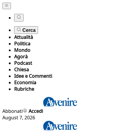
Cerca
Attualità
Politica
Mondo
Agorà
Podcast
Chiesa
Idee e Commenti
Economia
Rubriche
Abbonati
Accedi
August 7, 2026