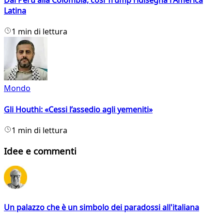
Dal Perù alla Colombia, così Trump ridisegna l'America
Latina
1 min di lettura
Mondo
Gli Houthi: «Cessi l’assedio agli yemeniti»
1 min di lettura
Idee e commenti
Un palazzo che è un simbolo dei paradossi all'italiana