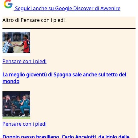
Seguici anche su Google Discover di Avvenire
Altro di Pensare con i piedi
Pensare con i piedi
La meglio gioventù di Spagna sale anche sul tetto del
mondo
Pensare con i piedi
Doppio passo brasiliano. Carlo Ancelotti, da idolo delle