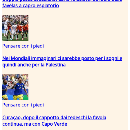
favelas a capro espiatorio
Pensare con i piedi
Nei Mondiali immaginari ci sarebbe posto per i sogni e
quindi anche per la Palestina
Pensare con i piedi
Curaçao, dopo il cappotto dai tedeschi la favola
continua, ma con Capo Verde