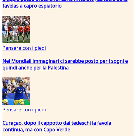
favelas a capro espiatorio
Pensare con i piedi
Nei Mondiali immaginari ci sarebbe posto per i sogni e
quindi anche per la Palestina
Pensare con i piedi
Curaçao, dopo il cappotto dai tedeschi la favola
continua, ma con Capo Verde