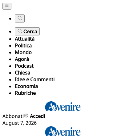
Cerca
Attualità
Politica
Mondo
Agorà
Podcast
Chiesa
Idee e Commenti
Economia
Rubriche
Abbonati
Accedi
August 7, 2026