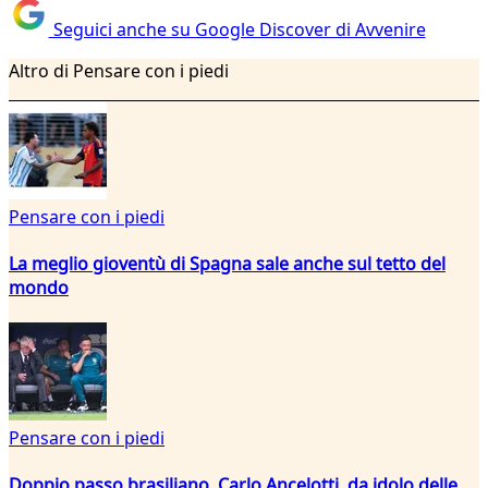
Seguici anche su Google Discover di Avvenire
Altro di Pensare con i piedi
Pensare con i piedi
La meglio gioventù di Spagna sale anche sul tetto del
mondo
Pensare con i piedi
Doppio passo brasiliano. Carlo Ancelotti, da idolo delle