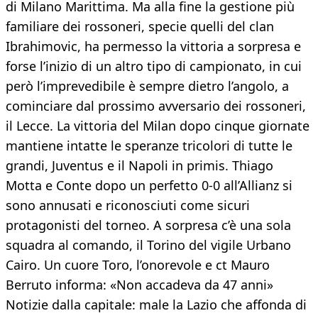
di Milano Marittima. Ma alla fine la gestione più
familiare dei rossoneri, specie quelli del clan
Ibrahimovic, ha permesso la vittoria a sorpresa e
forse l’inizio di un altro tipo di campionato, in cui
però l’imprevedibile è sempre dietro l’angolo, a
cominciare dal prossimo avversario dei rossoneri,
il Lecce. La vittoria del Milan dopo cinque giornate
mantiene intatte le speranze tricolori di tutte le
grandi, Juventus e il Napoli in primis. Thiago
Motta e Conte dopo un perfetto 0-0 all’Allianz si
sono annusati e riconosciuti come sicuri
protagonisti del torneo. A sorpresa c’è una sola
squadra al comando, il Torino del vigile Urbano
Cairo. Un cuore Toro, l’onorevole e ct Mauro
Berruto informa: «Non accadeva da 47 anni»
Notizie dalla capitale: male la Lazio che affonda di