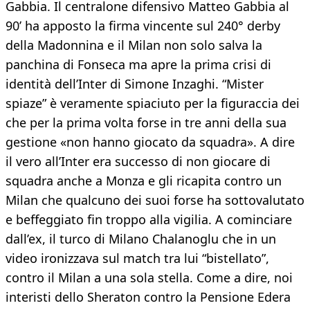
Gabbia. Il centralone difensivo Matteo Gabbia al
90’ ha apposto la firma vincente sul 240° derby
della Madonnina e il Milan non solo salva la
panchina di Fonseca ma apre la prima crisi di
identità dell’Inter di Simone Inzaghi. “Mister
spiaze” è veramente spiaciuto per la figuraccia dei
che per la prima volta forse in tre anni della sua
gestione «non hanno giocato da squadra». A dire
il vero all’Inter era successo di non giocare di
squadra anche a Monza e gli ricapita contro un
Milan che qualcuno dei suoi forse ha sottovalutato
e beffeggiato fin troppo alla vigilia. A cominciare
dall’ex, il turco di Milano Chalanoglu che in un
video ironizzava sul match tra lui “bistellato”,
contro il Milan a una sola stella. Come a dire, noi
interisti dello Sheraton contro la Pensione Edera