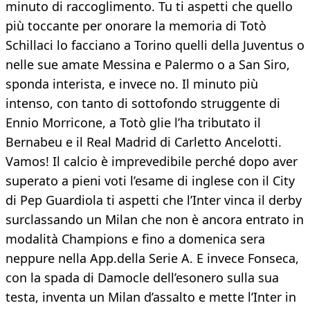
minuto di raccoglimento. Tu ti aspetti che quello
più toccante per onorare la memoria di Totò
Schillaci lo facciano a Torino quelli della Juventus o
nelle sue amate Messina e Palermo o a San Siro,
sponda interista, e invece no. Il minuto più
intenso, con tanto di sottofondo struggente di
Ennio Morricone, a Totò glie l’ha tributato il
Bernabeu e il Real Madrid di Carletto Ancelotti.
Vamos! Il calcio è imprevedibile perché dopo aver
superato a pieni voti l’esame di inglese con il City
di Pep Guardiola ti aspetti che l’Inter vinca il derby
surclassando un Milan che non è ancora entrato in
modalità Champions e fino a domenica sera
neppure nella App.della Serie A. E invece Fonseca,
con la spada di Damocle dell’esonero sulla sua
testa, inventa un Milan d’assalto e mette l’Inter in