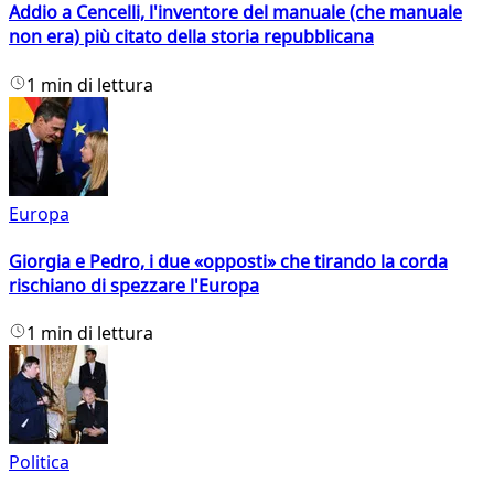
Addio a Cencelli, l'inventore del manuale (che manuale
non era) più citato della storia repubblicana
1 min di lettura
Europa
Giorgia e Pedro, i due «opposti» che tirando la corda
rischiano di spezzare l'Europa
1 min di lettura
Politica