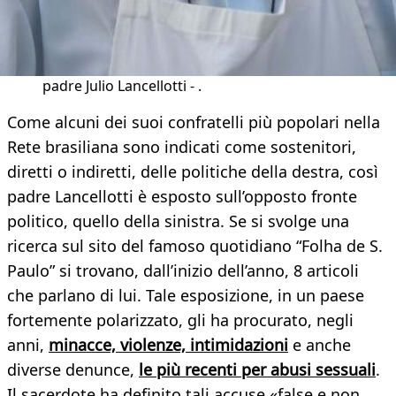
padre Julio Lancellotti - .
Come alcuni dei suoi confratelli più popolari nella
Rete brasiliana sono indicati come sostenitori,
diretti o indiretti, delle politiche della destra, così
padre Lancellotti è esposto sull’opposto fronte
politico, quello della sinistra. Se si svolge una
ricerca sul sito del famoso quotidiano “Folha de S.
Paulo” si trovano, dall’inizio dell’anno, 8 articoli
che parlano di lui. Tale esposizione, in un paese
fortemente polarizzato, gli ha procurato, negli
anni,
minacce, violenze, intimidazioni
e anche
diverse denunce,
le più recenti per abusi sessuali
.
Il sacerdote ha definito tali accuse «false e non