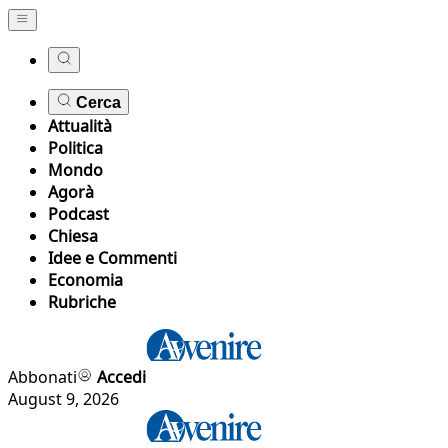
Cerca
Attualità
Politica
Mondo
Agorà
Podcast
Chiesa
Idee e Commenti
Economia
Rubriche
Abbonati
Accedi
August 9, 2026