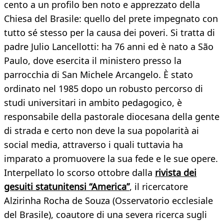
cento a un profilo ben noto e apprezzato della
Chiesa del Brasile: quello del prete impegnato con
tutto sé stesso per la causa dei poveri. Si tratta di
padre Julio Lancellotti: ha 76 anni ed è nato a São
Paulo, dove esercita il ministero presso la
parrocchia di San Michele Arcangelo. È stato
ordinato nel 1985 dopo un robusto percorso di
studi universitari in ambito pedagogico, è
responsabile della pastorale diocesana della gente
di strada e certo non deve la sua popolarità ai
social media, attraverso i quali tuttavia ha
imparato a promuovere la sua fede e le sue opere.
Interpellato lo scorso ottobre dalla
rivista dei
gesuiti statunitensi “America”
, il ricercatore
Alzirinha Rocha de Souza (Osservatorio ecclesiale
del Brasile), coautore di una severa ricerca sugli