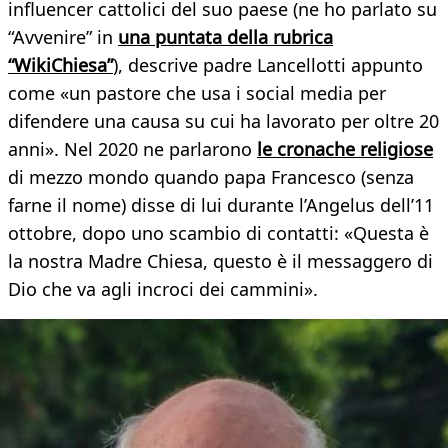
influencer cattolici del suo paese (ne ho parlato su
“Avvenire” in
una puntata della rubrica
“WikiChiesa”
), descrive padre Lancellotti appunto
come «un pastore che usa i social media per
difendere una causa su cui ha lavorato per oltre 20
anni». Nel 2020 ne parlarono
le cronache religiose
di mezzo mondo quando papa Francesco (senza
farne il nome) disse di lui durante l’Angelus dell’11
ottobre, dopo uno scambio di contatti: «Questa è
la nostra Madre Chiesa, questo è il messaggero di
Dio che va agli incroci dei cammini».