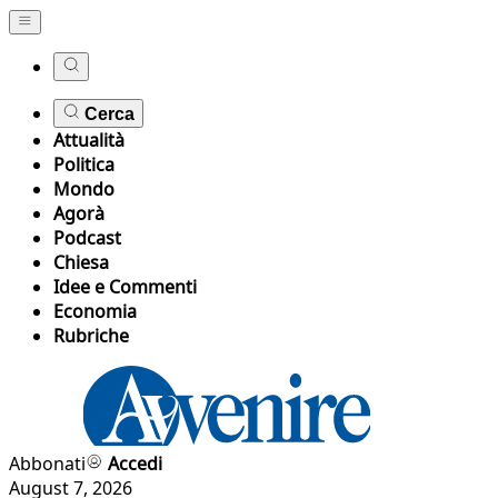
Cerca
Attualità
Politica
Mondo
Agorà
Podcast
Chiesa
Idee e Commenti
Economia
Rubriche
Abbonati
Accedi
August 7, 2026