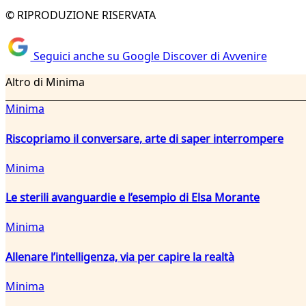
© RIPRODUZIONE RISERVATA
Seguici anche su Google Discover di Avvenire
Altro di Minima
Minima
Riscopriamo il conversare, arte di saper interrompere
Minima
Le sterili avanguardie e l’esempio di Elsa Morante
Minima
Allenare l’intelligenza, via per capire la realtà
Minima