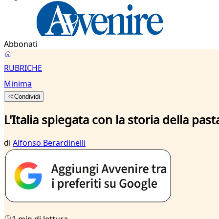
Abbonati
RUBRICHE
Minima
Condividi
L'Italia spiegata con la storia della past
di
Alfonso Berardinelli
1 min di lettura