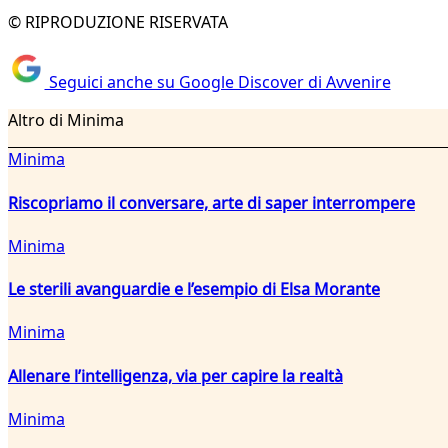
© RIPRODUZIONE RISERVATA
Seguici anche su Google Discover di Avvenire
Altro di Minima
Minima
Riscopriamo il conversare, arte di saper interrompere
Minima
Le sterili avanguardie e l’esempio di Elsa Morante
Minima
Allenare l’intelligenza, via per capire la realtà
Minima