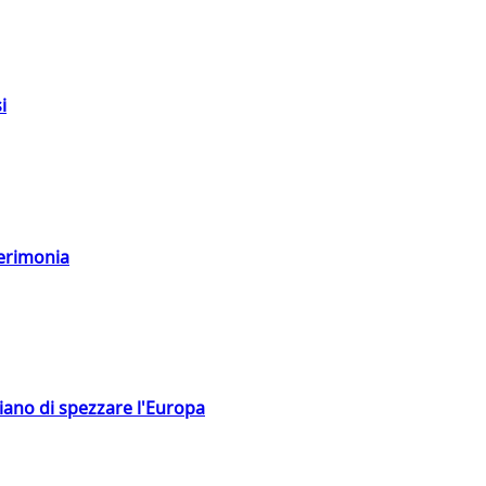
i
cerimonia
hiano di spezzare l'Europa