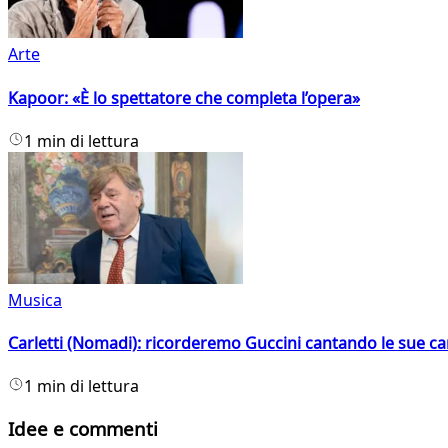
Arte
Kapoor: «È lo spettatore che completa l’opera»
1 min di lettura
Musica
Carletti (Nomadi): ricorderemo Guccini cantando le sue ca
1 min di lettura
Idee e commenti