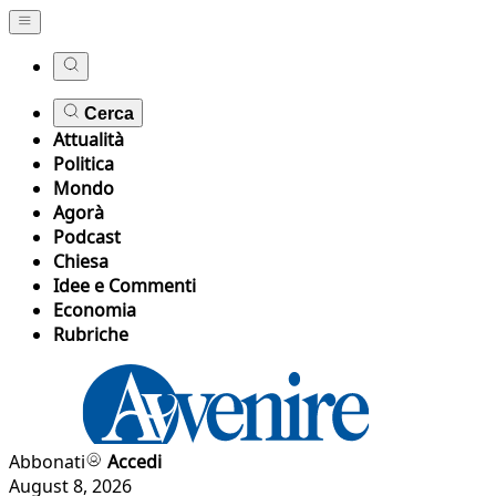
Cerca
Attualità
Politica
Mondo
Agorà
Podcast
Chiesa
Idee e Commenti
Economia
Rubriche
Abbonati
Accedi
August 8, 2026