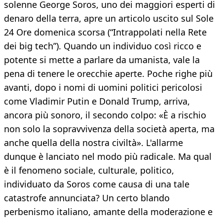
solenne George Soros, uno dei maggiori esperti di
denaro della terra, apre un articolo uscito sul Sole
24 Ore domenica scorsa (“Intrappolati nella Rete
dei big tech”). Quando un individuo così ricco e
potente si mette a parlare da umanista, vale la
pena di tenere le orecchie aperte. Poche righe più
avanti, dopo i nomi di uomini politici pericolosi
come Vladimir Putin e Donald Trump, arriva,
ancora più sonoro, il secondo colpo: «È a rischio
non solo la sopravvivenza della società aperta, ma
anche quella della nostra civiltà». L'allarme
dunque è lanciato nel modo più radicale. Ma qual
è il fenomeno sociale, culturale, politico,
individuato da Soros come causa di una tale
catastrofe annunciata? Un certo blando
perbenismo italiano, amante della moderazione e