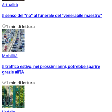
Attualità
Il senso del "no" al funerale del "venerabile maestro"
1 min di lettura
Mobilità
Il traffico estivo, nei prossimi anni, potrebbe sparire
grazie all'IA
1 min di lettura