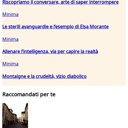
Riscopriamo il conversare, arte di saper interrompere
Minima
Le sterili avanguardie e l’esempio di Elsa Morante
Minima
Allenare l’intelligenza, via per capire la realtà
Minima
Montaigne e la crudeltà, vizio diabolico
Raccomandati per te