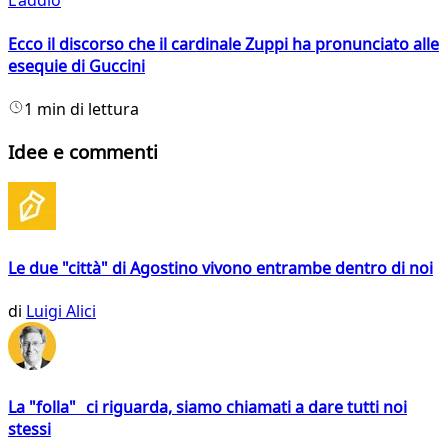
L'addio
Ecco il discorso che il cardinale Zuppi ha pronunciato alle
esequie di Guccini
1 min di lettura
Idee e commenti
Le due "città" di Agostino vivono entrambe dentro di noi
di
Luigi Alici
La "folla" ci riguarda, siamo chiamati a dare tutti noi
stessi