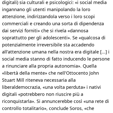
digitali) sia culturali e psicologici: «i social media
ingannano gli utenti manipolando la loro
attenzione, indirizzandola verso i loro scopi
commerciali e creando una sorta di dipendenza
dai servizi forniti» che si rivela «dannosa
soprattutto per gli adolescenti». Se «qualcosa di
potenzialmente irreversibile sta accadendo
all'attenzione umana nella nostra era digitale [...] i
social media stanno di fatto inducendo le persone
a rinunciare alla propria autonomia». Quella
«libertà della mente» che nell'Ottocento John
Stuart Mill riteneva necessaria alla
liberaldemocrazia, «una volta perduta» i nativi
digitali «potrebbero non riuscire più a
riconquistarla». Si annuncerebbe così «una rete di
controllo totalitario», conclude Soros, «che