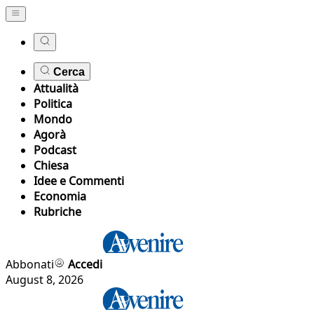
Cerca
Attualità
Politica
Mondo
Agorà
Podcast
Chiesa
Idee e Commenti
Economia
Rubriche
Abbonati
Accedi
August 8, 2026