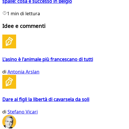
spalle: cosa è successo in Belgio
1 min di lettura
Idee e commenti
L'asino è l'animale più francescano di tutti
di
Antonia Arslan
Dare ai figli la libertà di cavarsela da soli
di
Stefano Vicari