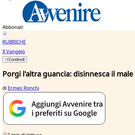
Abbonati
RUBRICHE
Il Vangelo
Condividi
Porgi l'altra guancia: disinnesca il male
di
Ermes Ronchi
2 min di lettura