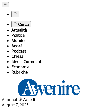
Cerca
Attualità
Politica
Mondo
Agorà
Podcast
Chiesa
Idee e Commenti
Economia
Rubriche
Abbonati
Accedi
August 7, 2026