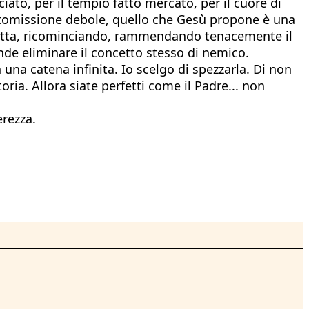
iato, per il tempio fatto mercato, per il cuore di
 sottomissione debole, quello che Gesù propone è una
ndetta, ricominciando, rammendando tenacemente il
nde eliminare il concetto stesso di nemico.
 una catena infinita. Io scelgo di spezzarla. Di non
toria. Allora siate perfetti come il Padre... non
erezza.