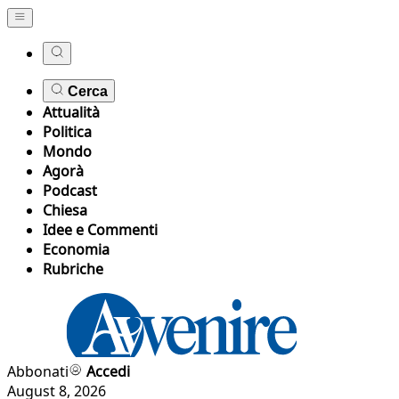
Cerca
Attualità
Politica
Mondo
Agorà
Podcast
Chiesa
Idee e Commenti
Economia
Rubriche
Abbonati
Accedi
August 8, 2026