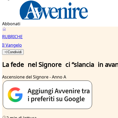
Abbonati
RUBRICHE
Il Vangelo
Condividi
La fede nel Signore ci “slancia in avan
Ascensione del Signore - Anno A
2 min di lettura