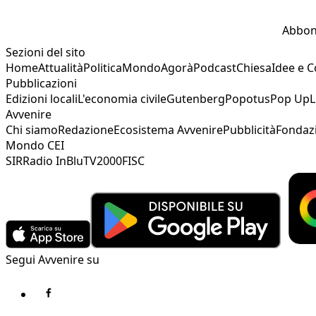
Abbon
Sezioni del sito
Home
Attualità
Politica
Mondo
Agorà
Podcast
Chiesa
Idee e 
Pubblicazioni
Edizioni locali
L'economia civile
Gutenberg
Popotus
Pop Up
L
Avvenire
Chi siamo
Redazione
Ecosistema Avvenire
Pubblicità
Fondaz
Mondo CEI
SIR
Radio InBlu
TV2000
FISC
Segui Avvenire su