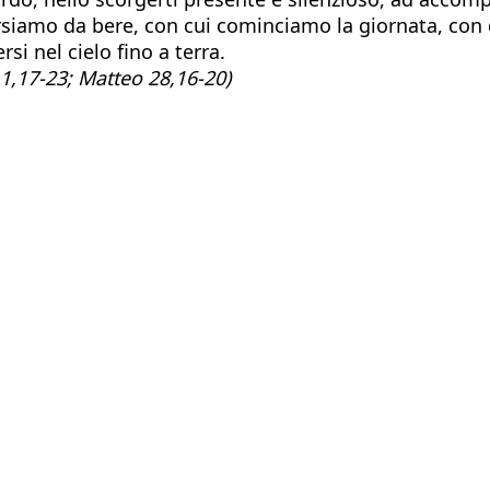
siamo da bere, con cui cominciamo la giornata, con 
i nel cielo fino a terra.
i 1,17-23; Matteo 28,16-20)