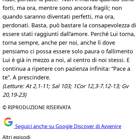
forti, ma ora, mentre sono ancora fragili; non
quando saranno diventati perfetti, ma ora,
perdonati. Basta, può bastare la consapevolezza di
essere stati raggiunti dall’amore. Perché Lui torna,
torna sempre, anche per noi, anche lì dove
pensiamo ci possa essere solo paura o fallimento
Lui è già in mezzo a noi, al centro di noi stessi. E
continua a ripetere con pazienza infinita: “Pace a
te”. A prescindere.
(Letture: At 2,1-11; Sal 103; 1Cor 12,3-7.12-13; Gv
20,19-23)
© RIPRODUZIONE RISERVATA
Seguici anche su Google Discover di Avvenire
Altri episodi