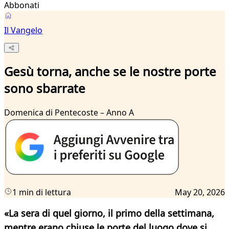
Abbonati
Il Vangelo
Gesù torna, anche se le nostre porte
sono sbarrate
Domenica di Pentecoste – Anno A
1 min di lettura
May 20, 2026
«La sera di quel giorno, il primo della settimana,
mentre erano chiuse le porte del luogo dove si