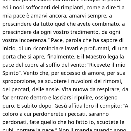
ed i nodi soffocanti dei rimpianti, come a dire “La
mia pace è amarvi ancora, amarvi sempre, a
prescindere da tutto quel che avete combinato, a
prescindere da ogni vostro tradimento, da ogni
vostra incoerenza.” Pace, parola che ha sapore di
inizio, di un ricominciare lavati e profumati, di una
porta che si apre, finalmente. E il Maestro lega la
pace del cuore al soffio del vento: “Ricevete il mio
Spirito”. Vento che, per eccesso di amore, per sua
sproporzione, sa scuotere i nuvoloni dei rimorsi,
dei peccati, delle ansie. Vita nuova da respirare, da
far entrare dentro e lasciarsi ripulire, ossigeno
puro. E subito dopo, Gesù affida loro il compito: “A
coloro a cui perdonerete i peccati, saranno
perdonati, fate quello che ho fatto io, scuotete le
nubi, portate la pace.” Non li manda quando sono