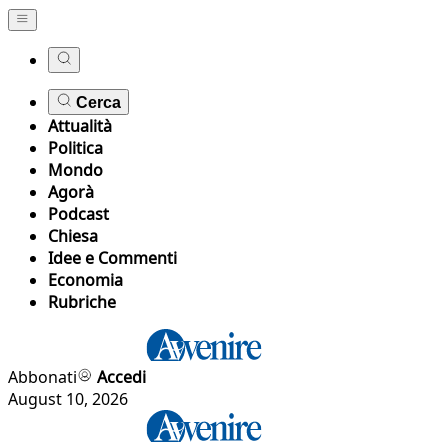
Cerca
Attualità
Politica
Mondo
Agorà
Podcast
Chiesa
Idee e Commenti
Economia
Rubriche
Abbonati
Accedi
August 10, 2026