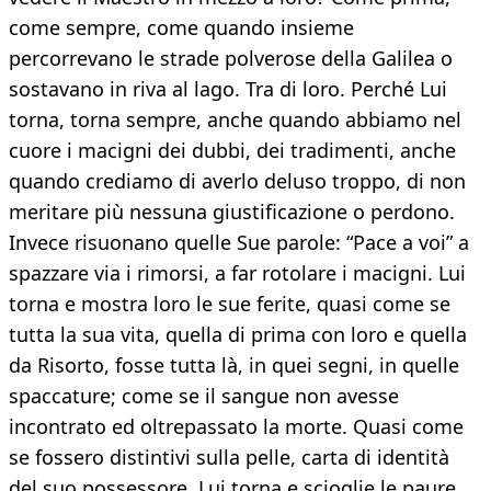
come sempre, come quando insieme
percorrevano le strade polverose della Galilea o
sostavano in riva al lago. Tra di loro. Perché Lui
torna, torna sempre, anche quando abbiamo nel
cuore i macigni dei dubbi, dei tradimenti, anche
quando crediamo di averlo deluso troppo, di non
meritare più nessuna giustificazione o perdono.
Invece risuonano quelle Sue parole: “Pace a voi” a
spazzare via i rimorsi, a far rotolare i macigni. Lui
torna e mostra loro le sue ferite, quasi come se
tutta la sua vita, quella di prima con loro e quella
da Risorto, fosse tutta là, in quei segni, in quelle
spaccature; come se il sangue non avesse
incontrato ed oltrepassato la morte. Quasi come
se fossero distintivi sulla pelle, carta di identità
del suo possessore. Lui torna e scioglie le paure