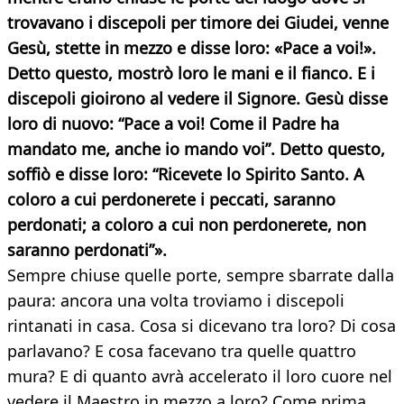
trovavano i discepoli per timore dei Giudei, venne
Gesù, stette in mezzo e disse loro: «Pace a voi!».
Detto questo, mostrò loro le mani e il fianco. E i
discepoli gioirono al vedere il Signore. Gesù disse
loro di nuovo: “Pace a voi! Come il Padre ha
mandato me, anche io mando voi”. Detto questo,
soffiò e disse loro: “Ricevete lo Spirito Santo. A
coloro a cui perdonerete i peccati, saranno
perdonati; a coloro a cui non perdonerete, non
saranno perdonati”».
Sempre chiuse quelle porte, sempre sbarrate dalla
paura: ancora una volta troviamo i discepoli
rintanati in casa. Cosa si dicevano tra loro? Di cosa
parlavano? E cosa facevano tra quelle quattro
mura? E di quanto avrà accelerato il loro cuore nel
vedere il Maestro in mezzo a loro? Come prima,