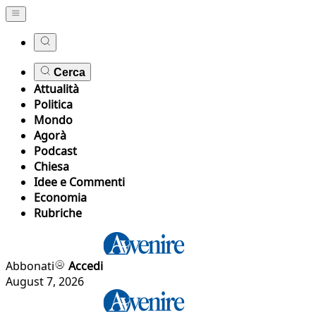
Cerca
Attualità
Politica
Mondo
Agorà
Podcast
Chiesa
Idee e Commenti
Economia
Rubriche
Abbonati
Accedi
August 7, 2026