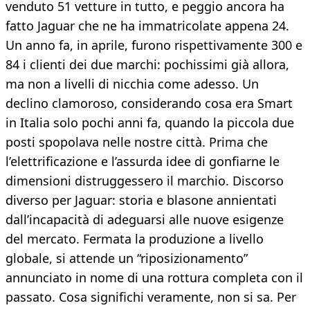
venduto 51 vetture in tutto, e peggio ancora ha
fatto Jaguar che ne ha immatricolate appena 24.
Un anno fa, in aprile, furono rispettivamente 300 e
84 i clienti dei due marchi: pochissimi già allora,
ma non a livelli di nicchia come adesso. Un
declino clamoroso, considerando cosa era Smart
in Italia solo pochi anni fa, quando la piccola due
posti spopolava nelle nostre città. Prima che
l’elettrificazione e l’assurda idee di gonfiarne le
dimensioni distruggessero il marchio. Discorso
diverso per Jaguar: storia e blasone annientati
dall’incapacità di adeguarsi alle nuove esigenze
del mercato. Fermata la produzione a livello
globale, si attende un “riposizionamento”
annunciato in nome di una rottura completa con il
passato. Cosa significhi veramente, non si sa. Per