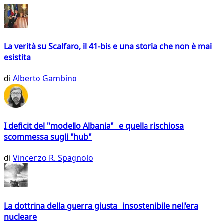
La verità su Scalfaro, il 41-bis e una storia che non è mai
esistita
di
Alberto Gambino
I deficit del "modello Albania" e quella rischiosa
scommessa sugli "hub"
di
Vincenzo R. Spagnolo
La dottrina della guerra giusta insostenibile nell’era
nucleare