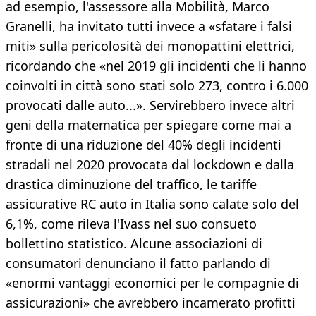
ad esempio, l'assessore alla Mobilità, Marco
Granelli, ha invitato tutti invece a «sfatare i falsi
miti» sulla pericolosità dei monopattini elettrici,
ricordando che «nel 2019 gli incidenti che li hanno
coinvolti in città sono stati solo 273, contro i 6.000
provocati dalle auto...». Servirebbero invece altri
geni della matematica per spiegare come mai a
fronte di una riduzione del 40% degli incidenti
stradali nel 2020 provocata dal lockdown e dalla
drastica diminuzione del traffico, le tariffe
assicurative RC auto in Italia sono calate solo del
6,1%, come rileva l'Ivass nel suo consueto
bollettino statistico. Alcune associazioni di
consumatori denunciano il fatto parlando di
«enormi vantaggi economici per le compagnie di
assicurazioni» che avrebbero incamerato profitti