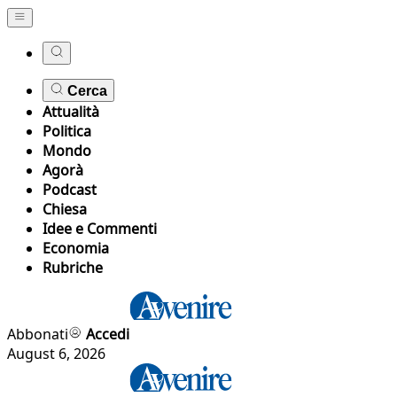
Cerca
Attualità
Politica
Mondo
Agorà
Podcast
Chiesa
Idee e Commenti
Economia
Rubriche
Abbonati
Accedi
August 6, 2026