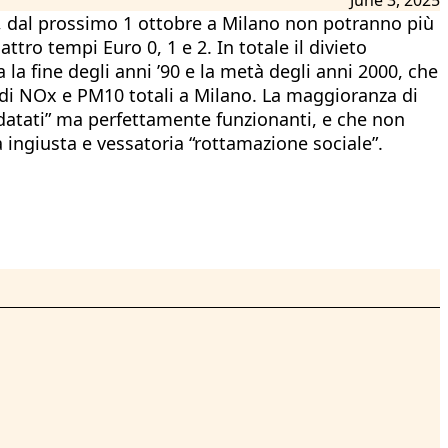
a), dal prossimo 1 ottobre a Milano non potranno più
ttro tempi Euro 0, 1 e 2. In totale il divieto
ra la fine degli anni ’90 e la metà degli anni 2000, che
 di NOx e PM10 totali a Milano. La maggioranza di
 “datati” ma perfettamente funzionanti, e che non
ngiusta e vessatoria “rottamazione sociale”.