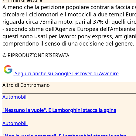
A meno che la petizione popolare contraria faccia c
circolare i ciclomotori e i motocicli a due tempi Eur
riguarda circa 73mila moto, pari al 37% di quelli circo
- secondo stime dell’Agenzia Europea dell’Ambiente
questi sono usati per lavoro: pony express, artigian
comprendono il senso di una decisione del genere. 
© RIPRODUZIONE RISERVATA
Seguici anche su Google Discover di Avvenire
Altro di Contromano
Automobili
"Nessuno la vuole". E Lamborghini stacca la spina
Automobili