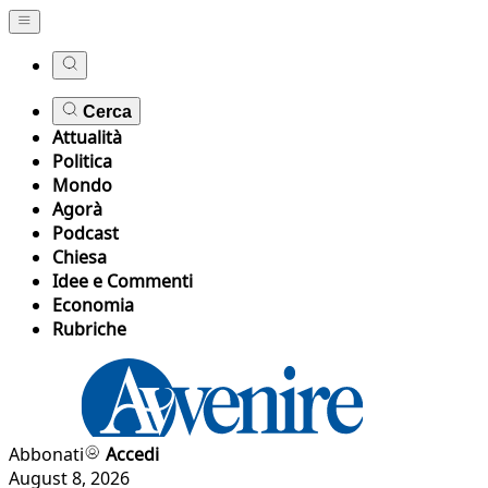
Cerca
Attualità
Politica
Mondo
Agorà
Podcast
Chiesa
Idee e Commenti
Economia
Rubriche
Abbonati
Accedi
August 8, 2026