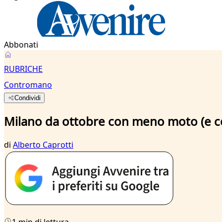
Abbonati
RUBRICHE
Contromano
Condividi
Milano da ottobre con meno moto (e c
di
Alberto Caprotti
1 min di lettura