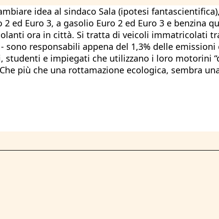
ambiare idea al sindaco Sala (ipotesi fantascientific
o 2 ed Euro 3, a gasolio Euro 2 ed Euro 3 e benzina qua
lanti ora in città. Si tratta di veicoli immatricolati t
 - sono responsabili appena del 1,3% delle emissioni
i, studenti e impiegati che utilizzano i loro motorini
Che più che una rottamazione ecologica, sembra una i