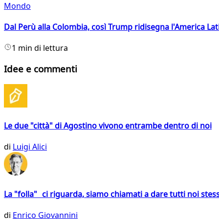
Mondo
Dal Perù alla Colombia, così Trump ridisegna l'America Lat
1 min di lettura
Idee e commenti
Le due "città" di Agostino vivono entrambe dentro di noi
di
Luigi Alici
La "folla" ci riguarda, siamo chiamati a dare tutti noi stess
di
Enrico Giovannini