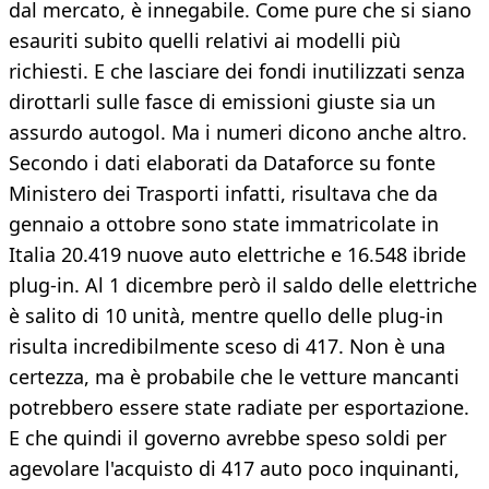
dal mercato, è innegabile. Come pure che si siano
esauriti subito quelli relativi ai modelli più
richiesti. E che lasciare dei fondi inutilizzati senza
dirottarli sulle fasce di emissioni giuste sia un
assurdo autogol. Ma i numeri dicono anche altro.
Secondo i dati elaborati da Dataforce su fonte
Ministero dei Trasporti infatti, risultava che da
gennaio a ottobre sono state immatricolate in
Italia 20.419 nuove auto elettriche e 16.548 ibride
plug-in. Al 1 dicembre però il saldo delle elettriche
è salito di 10 unità, mentre quello delle plug-in
risulta incredibilmente sceso di 417. Non è una
certezza, ma è probabile che le vetture mancanti
potrebbero essere state radiate per esportazione.
E che quindi il governo avrebbe speso soldi per
agevolare l'acquisto di 417 auto poco inquinanti,