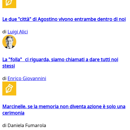
Le due "città" di Agostino vivono entrambe dentro di noi
di
Luigi Alici
La "folla" ci riguarda, siamo chiamati a dare tutti noi
stessi
di
Enrico Giovannini
Marcinelle, se la memoria non diventa azione è solo una
cerimonia
di
Daniela Fumarola