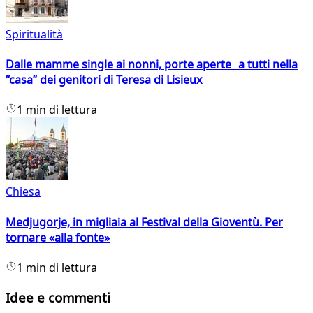
Spiritualità
Dalle mamme single ai nonni, porte aperte a tutti nella
“casa” dei genitori di Teresa di Lisieux
1 min di lettura
Chiesa
Medjugorje, in migliaia al Festival della Gioventù. Per
tornare «alla fonte»
1 min di lettura
Idee e commenti