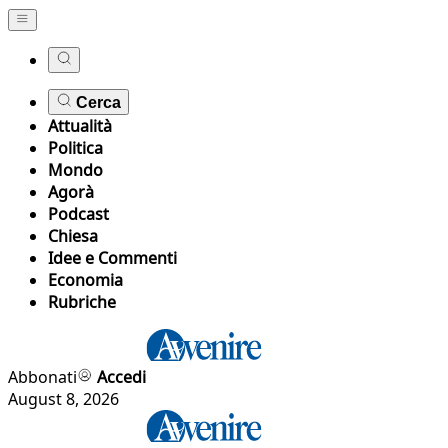
Cerca
Attualità
Politica
Mondo
Agorà
Podcast
Chiesa
Idee e Commenti
Economia
Rubriche
Abbonati
Accedi
August 8, 2026