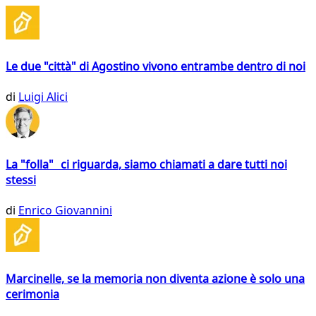
Le due "città" di Agostino vivono entrambe dentro di noi
di
Luigi Alici
La "folla" ci riguarda, siamo chiamati a dare tutti noi
stessi
di
Enrico Giovannini
Marcinelle, se la memoria non diventa azione è solo una
cerimonia