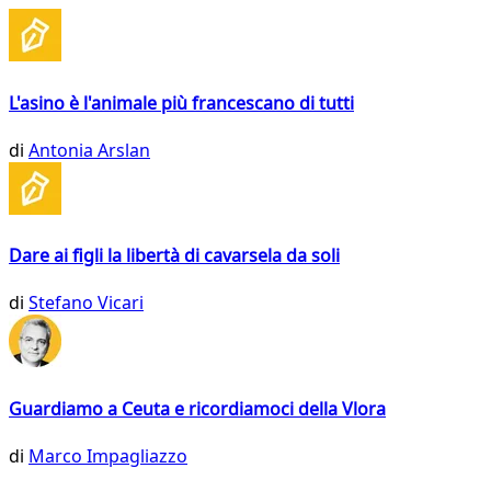
L'asino è l'animale più francescano di tutti
di
Antonia Arslan
Dare ai figli la libertà di cavarsela da soli
di
Stefano Vicari
Guardiamo a Ceuta e ricordiamoci della Vlora
di
Marco Impagliazzo