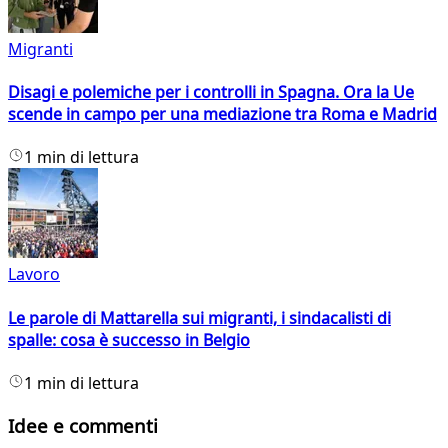
Migranti
Disagi e polemiche per i controlli in Spagna. Ora la Ue
scende in campo per una mediazione tra Roma e Madrid
1 min di lettura
Lavoro
Le parole di Mattarella sui migranti, i sindacalisti di
spalle: cosa è successo in Belgio
1 min di lettura
Idee e commenti