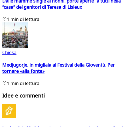
Dalle mamme single ai nonni, porte aperte a tutti nella
“casa” dei genitori di Teresa di Lisieux
1 min di lettura
Chiesa
Medjugorje, in migliaia al Festival della Gioventù. Per
tornare «alla fonte»
1 min di lettura
Idee e commenti