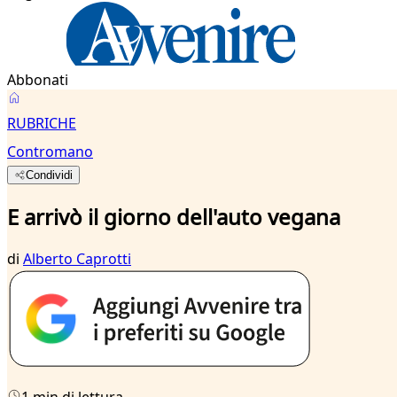
Abbonati
RUBRICHE
Contromano
Condividi
E arrivò il giorno dell'auto vegana
di
Alberto Caprotti
1 min di lettura