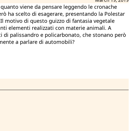
? È quanto viene da pensare leggendo le cronache
però ha scelto di esagerare, presentando la Polestar
Il motivo di questo guizzo di fantasia vegetale
nti elementi realizzati con materie animali. A
erti di palissandro e policarbonato, che stonano però
mente a parlare di automobili?