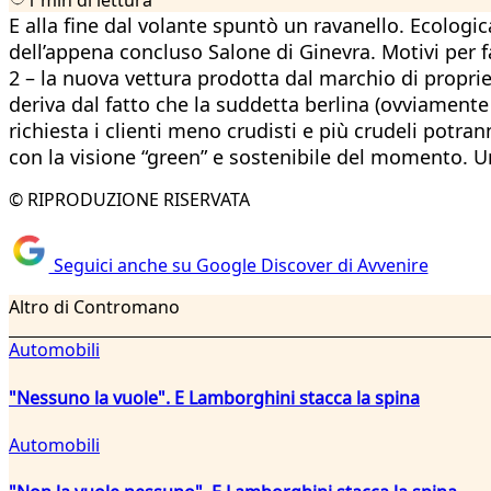
E alla fine dal volante spuntò un ravanello. Ecologi
dell’appena concluso Salone di Ginevra. Motivi per f
2 – la nuova vettura prodotta dal marchio di proprie
deriva dal fatto che la suddetta berlina (ovviamente
richiesta i clienti meno crudisti e più crudeli potra
con la visione “green” e sostenibile del momento. 
© RIPRODUZIONE RISERVATA
Seguici anche su Google Discover di Avvenire
Altro di Contromano
Automobili
"Nessuno la vuole". E Lamborghini stacca la spina
Automobili