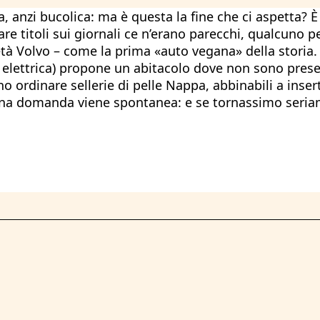
ca, anzi bucolica: ma è questa la fine che ci aspetta
are titoli sui giornali ce n’erano parecchi, qualcuno 
tà Volvo – come la prima «auto vegana» della storia. 
 elettrica) propone un abitacolo dove non sono prese
nno ordinare sellerie di pelle Nappa, abbinabili a ins
Una domanda viene spontanea: e se tornassimo seria