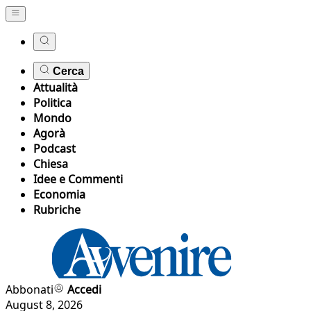
Cerca
Attualità
Politica
Mondo
Agorà
Podcast
Chiesa
Idee e Commenti
Economia
Rubriche
Abbonati
Accedi
August 8, 2026