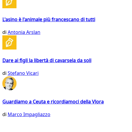
L'asino è l'animale più francescano di tutti
di
Antonia Arslan
Dare ai figli la libertà di cavarsela da soli
di
Stefano Vicari
Guardiamo a Ceuta e ricordiamoci della Vlora
di
Marco Impagliazzo