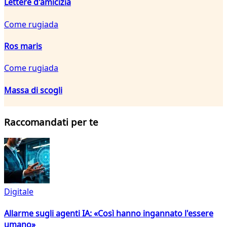
Lettere d'amicizia
Come rugiada
Ros maris
Come rugiada
Massa di scogli
Raccomandati per te
Digitale
Allarme sugli agenti IA: «Così hanno ingannato l'essere
umano»