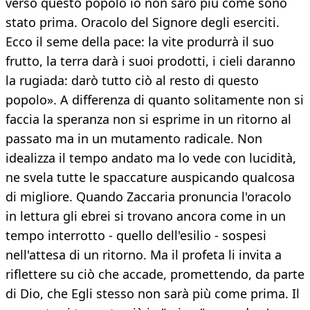
verso questo popolo io non sarò più come sono
stato prima. Oracolo del Signore degli eserciti.
Ecco il seme della pace: la vite produrrà il suo
frutto, la terra darà i suoi prodotti, i cieli daranno
la rugiada: darò tutto ciò al resto di questo
popolo». A differenza di quanto solitamente non si
faccia la speranza non si esprime in un ritorno al
passato ma in un mutamento radicale. Non
idealizza il tempo andato ma lo vede con lucidità,
ne svela tutte le spaccature auspicando qualcosa
di migliore. Quando Zaccaria pronuncia l'oracolo
in lettura gli ebrei si trovano ancora come in un
tempo interrotto - quello dell'esilio - sospesi
nell'attesa di un ritorno. Ma il profeta li invita a
riflettere su ciò che accade, promettendo, da parte
di Dio, che Egli stesso non sarà più come prima. Il