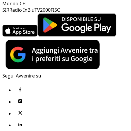
Mondo CEI
SIR
Radio InBlu
TV2000
FISC
Segui Avvenire su