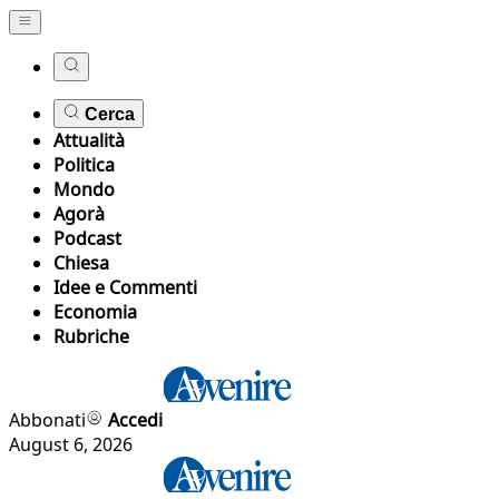
Cerca
Attualità
Politica
Mondo
Agorà
Podcast
Chiesa
Idee e Commenti
Economia
Rubriche
Abbonati
Accedi
August 6, 2026