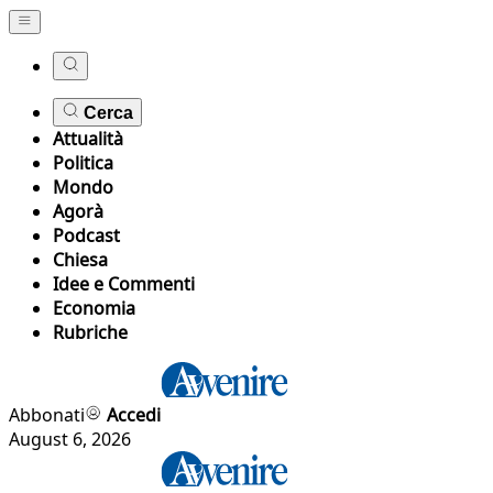
Cerca
Attualità
Politica
Mondo
Agorà
Podcast
Chiesa
Idee e Commenti
Economia
Rubriche
Abbonati
Accedi
August 6, 2026