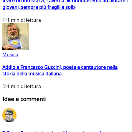
Il vice di don Mazzi, Taverna: «Continueremo ad aiutare i
giovani, sempre più fragili e soli»
1 min di lettura
Musica
Addio a Francesco Guccini, poeta e cantautore nella
storia della musica italiana
1 min di lettura
Idee e commenti