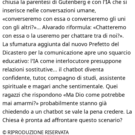
chiusa la parentesi di Gutenberg e con l'IA che si
inserisce nelle conversazioni umane,
«converseremo con essa o converseremo gli uni
con gli altri?»… Alvarado riformula: «Chatteremo
con essa o la useremo per chattare tra di noi?».
La sfumatura aggiunta dal nuovo Prefetto del
Dicastero per la comunicazione apre uno squarcio
educativo: l'IA come interlocutore presuppone
relazioni sostitutive... il chatbot diventa
confidente, tutor, compagno di studi, assistente
spirituale e magari anche sentimentale. Quei
ragazzi che rispondono «Ma Dio come potrebbe
mai amarmi?» probabilmente stanno già
chiedendo a un chatbot se vale la pena credere. La
Chiesa è pronta ad affrontare questo scenario?
© RIPRODUZIONE RISERVATA